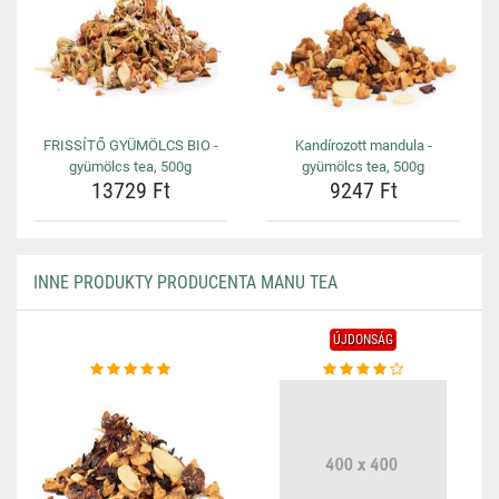
FRISSÍTŐ GYÜMÖLCS BIO -
Kandírozott mandula -
gyümölcs tea, 500g
gyümölcs tea, 500g
13729 Ft
9247 Ft
INNE PRODUKTY PRODUCENTA MANU TEA
ÚJDONSÁG