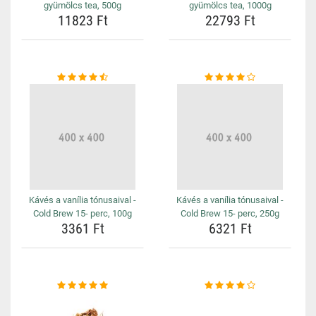
gyümölcs tea, 500g
gyümölcs tea, 1000g
11823 Ft
22793 Ft
Kávés a vanília tónusaival -
Kávés a vanília tónusaival -
Cold Brew 15- perc, 100g
Cold Brew 15- perc, 250g
3361 Ft
6321 Ft