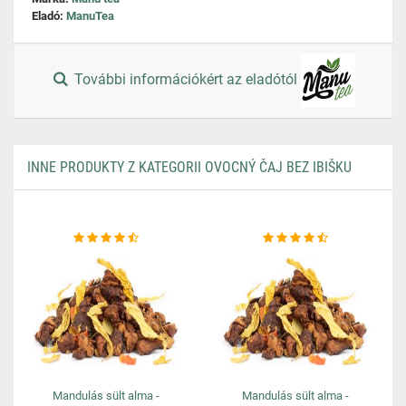
Eladó:
ManuTea
További információkért az eladótól
INNE PRODUKTY Z KATEGORII OVOCNÝ ČAJ BEZ IBIŠKU
Mandulás sült alma -
Mandulás sült alma -