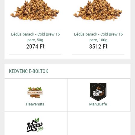
Lédús barack - Cold Brew 15
Lédús barack - Cold Brew 15
perc, 50g
perc, 100g
2074 Ft
3512 Ft
KEDVENC E-BOLTOK
Heavenuts
ManuCafe