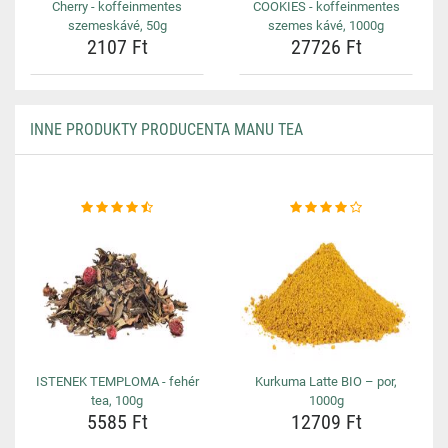
Cherry - koffeinmentes
COOKIES - koffeinmentes
szemeskávé, 50g
szemes kávé, 1000g
2107 Ft
27726 Ft
INNE PRODUKTY PRODUCENTA MANU TEA
ISTENEK TEMPLOMA - fehér
Kurkuma Latte BIO – por,
tea, 100g
1000g
5585 Ft
12709 Ft