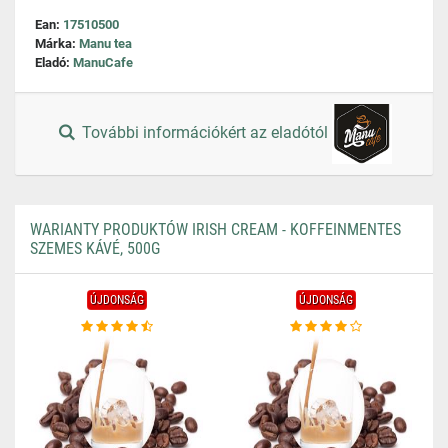
Ean:
17510500
Márka:
Manu tea
Eladó:
ManuCafe
További információkért az eladótól
WARIANTY PRODUKTÓW IRISH CREAM - KOFFEINMENTES
SZEMES KÁVÉ, 500G
ÚJDONSÁG
ÚJDONSÁG