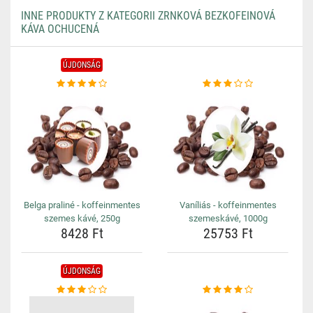
INNE PRODUKTY Z KATEGORII ZRNKOVÁ BEZKOFEINOVÁ
KÁVA OCHUCENÁ
ÚJDONSÁG
Belga praliné - koffeinmentes
Vaníliás - koffeinmentes
szemes kávé, 250g
szemeskávé, 1000g
8428 Ft
25753 Ft
ÚJDONSÁG