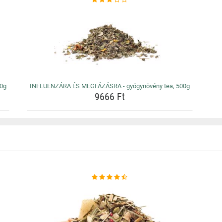
50g
INFLUENZÁRA ÉS MEGFÁZÁSRA - gyógynövény tea, 500g
9666 Ft
J