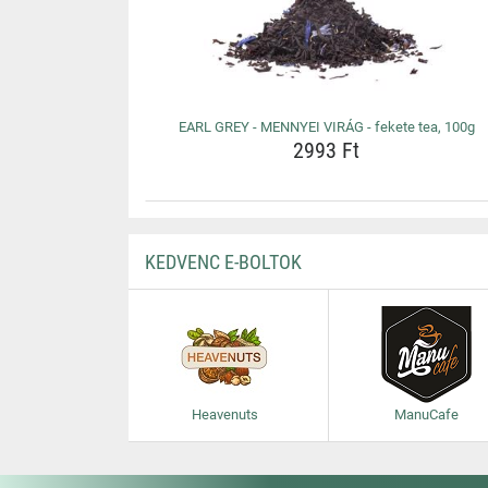
EARL GREY - MENNYEI VIRÁG - fekete tea, 100g
2993 Ft
KEDVENC E-BOLTOK
Heavenuts
ManuCafe