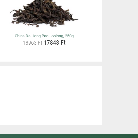
China Da Hong Pao - oolong, 250g
17843 Ft
18963 Ft