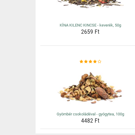
KÍNA KILENC KINCSE - keverék, 50g
2659 Ft
Gyömbér csokoládéval - gyógytea, 100g
4482 Ft