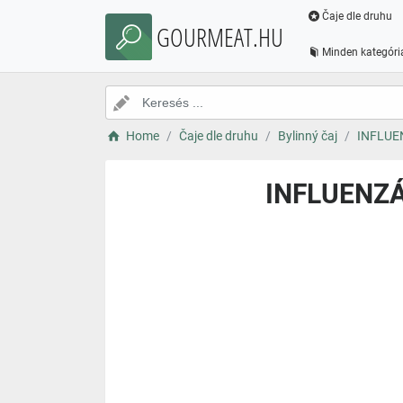
Čaje dle druhu
GOURMEAT.HU
Minden kategóri
Home
Čaje dle druhu
Bylinný čaj
INFLUEN
INFLUENZÁ