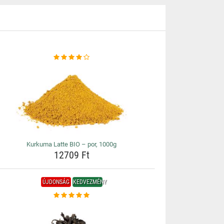
Kurkuma Latte BIO – por, 1000g
12709 Ft
ÚJDONSÁG
KEDVEZMÉNY