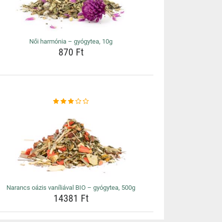
Női harmónia – gyógytea, 10g
870 Ft
Narancs oázis vaníliával BIO – gyógytea, 500g
14381 Ft