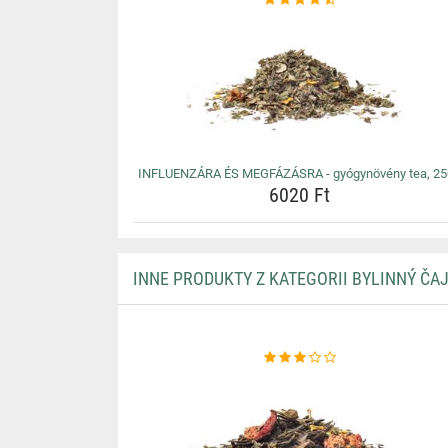
INFLUENZÁRA ÉS MEGFÁZÁSRA - gyógynövény tea, 2
6020 Ft
INNE PRODUKTY Z KATEGORII BYLINNÝ ČA