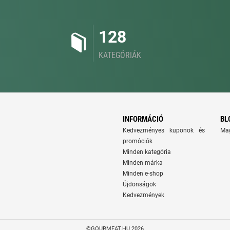
128
KATEGÓRIÁK
INFORMÁCIÓ
BL
Kedvezményes kuponok és
Ma
promóciók
Minden kategória
Minden márka
Minden e-shop
Újdonságok
Kedvezmények
©GOURMEAT.HU 2026