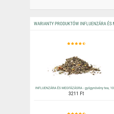
WARIANTY PRODUKTÓW INFLUENZÁRA ÉS M
INFLUENZÁRA ÉS MEGFÁZÁSRA - gyógynövény tea, 1
3211 Ft