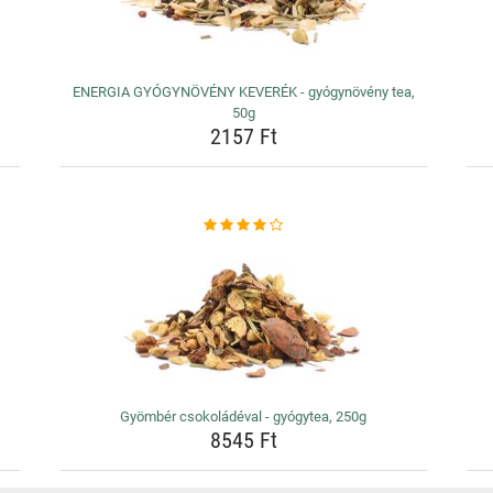
ENERGIA GYÓGYNÖVÉNY KEVERÉK - gyógynövény tea,
50g
2157 Ft
Gyömbér csokoládéval - gyógytea, 250g
8545 Ft