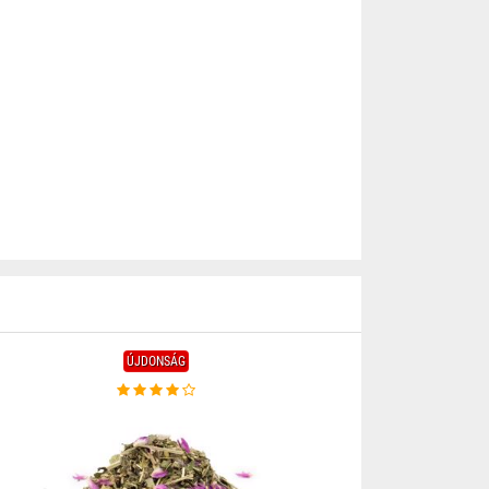
ÚJDONSÁG