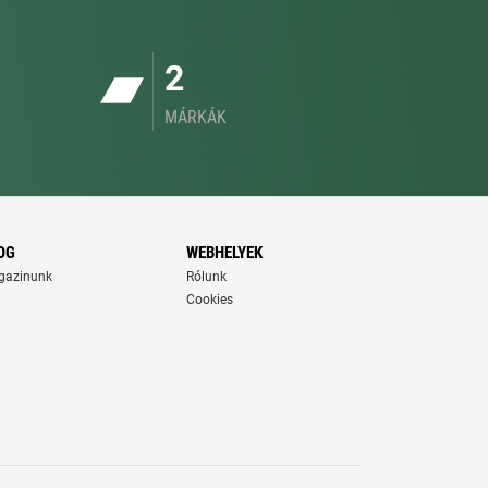
2
MÁRKÁK
OG
WEBHELYEK
gazinunk
Rólunk
Cookies