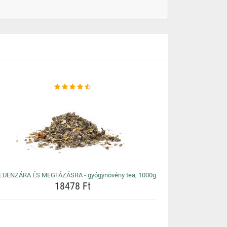
LUENZÁRA ÉS MEGFÁZÁSRA - gyógynövény tea, 1000g
18478 Ft