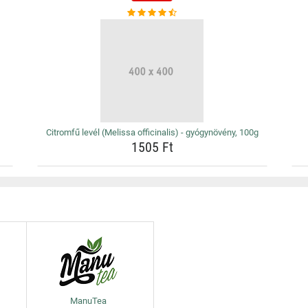
Citromfű levél (Melissa officinalis) - gyógynövény, 100g
1505 Ft
ManuTea