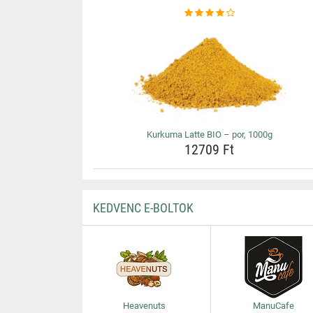
Kurkuma Latte BIO – por, 1000g
12709 Ft
KEDVENC E-BOLTOK
Heavenuts
ManuCafe