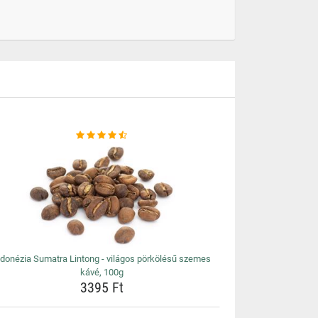
ndonézia Sumatra Lintong - világos pörkölésű szemes
kávé, 100g
3395 Ft