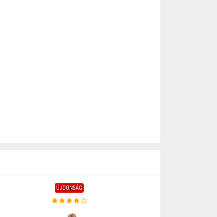
ÚJDONSÁG