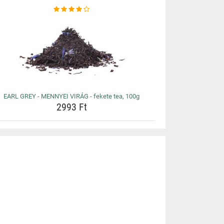
EARL GREY - MENNYEI VIRÁG - fekete tea, 100g
2993 Ft