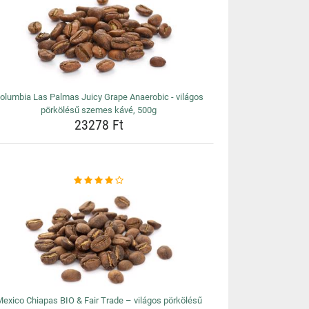
olumbia Las Palmas Juicy Grape Anaerobic - világos
pörkölésű szemes kávé, 500g
23278 Ft
exico Chiapas BIO & Fair Trade – világos pörkölésű