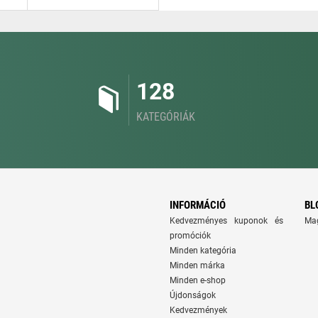
128
KATEGÓRIÁK
INFORMÁCIÓ
BL
Kedvezményes kuponok és
Ma
promóciók
Minden kategória
Minden márka
Minden e-shop
Újdonságok
Kedvezmények