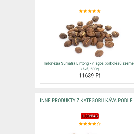
Indonézia Sumatra Lintong - világos pörkölésű szeme
kávé, 500g
11639 Ft
INNE PRODUKTY Z KATEGORII KÁVA PODLE
ÚJDONSÁG