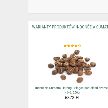
WARIANTY PRODUKTÓW INDONÉZIA SUMATR
Indonézia Sumatra Lintong - világos pörkölésű szeme
kávé, 250g
6873 Ft