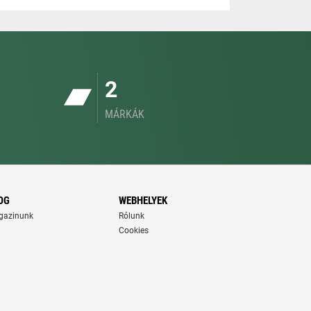
2
MÁRKÁK
OG
WEBHELYEK
gazinunk
Rólunk
Cookies