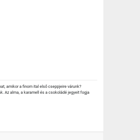
nat, amikor a finom ital első cseppjeire várunk?
k. Az alma, a karamell és a csokoládé jegyeit fogja