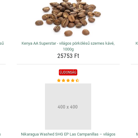
ésű
Kenya AA Superstar - világos pörkölésű szemes kávé,
K
1000g
25753 Ft
ÚJDONSÁG
s
Nikaragua Washed SHG EP Las Campanillas – világos
M