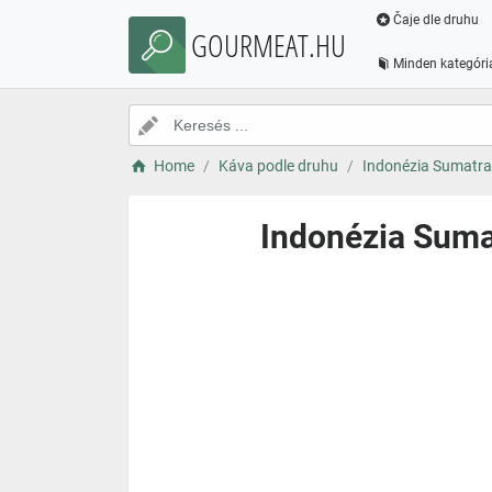
Čaje dle druhu
GOURMEAT.HU
Minden kategóri
Home
Káva podle druhu
Indonézia Sumatra 
Indonézia Sumat