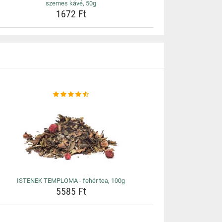
szemes kávé, 50g
1672 Ft
ISTENEK TEMPLOMA - fehér tea, 100g
5585 Ft