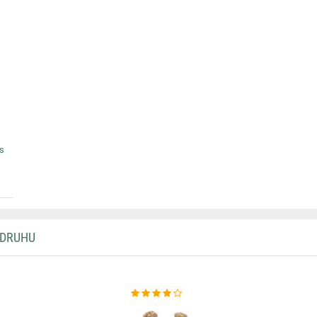
s
 DRUHU