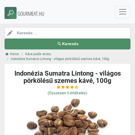
GOURMEAT.HU
Keresés
Home
Káva podle druhu
Indonézia Sumatra Lintong - világos pörkölésű szemes kávé, 100g
Indonézia Sumatra Lintong - világos
pörkölésű szemes kávé, 100g
(Összesen
5
értékelés)