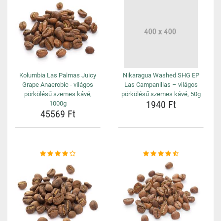
Kolumbia Las Palmas Juicy
Nikaragua Washed SHG EP
Grape Anaerobic - világos
Las Campanillas – világos
pörkölésű szemes kávé,
pörkölésű szemes kávé, 50g
1940 Ft
1000g
45569 Ft