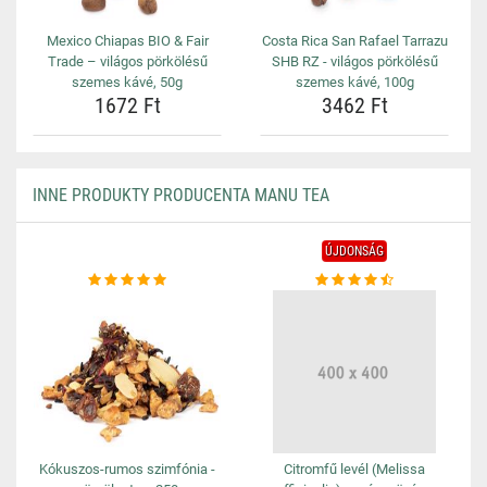
Mexico Chiapas BIO & Fair
Costa Rica San Rafael Tarrazu
Trade – világos pörkölésű
SHB RZ - világos pörkölésű
szemes kávé, 50g
szemes kávé, 100g
1672 Ft
3462 Ft
INNE PRODUKTY PRODUCENTA MANU TEA
ÚJDONSÁG
Kókuszos-rumos szimfónia -
Citromfű levél (Melissa