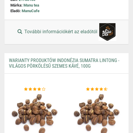
Márka:
Manu tea
Eladó:
ManuCafe
További információkért az eladótól
WARIANTY PRODUKTÓW INDONÉZIA SUMATRA LINTONG -
VILÁGOS PÖRKÖLÉSŰ SZEMES KÁVÉ, 100G