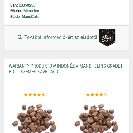
Ean:
23350250
Márka:
Manu tea
Eladó:
ManuCafe
További információkért az eladótól
WARIANTY PRODUKTÓW INDONÉZIA MANDHELING GRADE1
BIO – SZEMES KÁVÉ, 250G