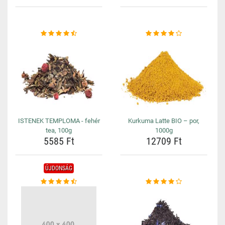
ISTENEK TEMPLOMA - fehér
Kurkuma Latte BIO – por,
tea, 100g
1000g
5585 Ft
12709 Ft
ÚJDONSÁG