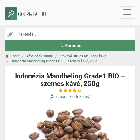
GOURMEAT.HU
Keresés
Home
Káva podle druhu
Zrnková BIO a Fair Trade káva
Indonézia Mandheling Grade1 BIO – szemes kávé, 250g
Indonézia Mandheling Grade1 BIO –
szemes kávé, 250g
(Összesen
3
értékelés)