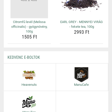
Citromfű levél (Melissa
EARL GREY - MENNYEI VIRÁG
officinalis) - gyógynövény,
- fekete tea, 100g
2993 Ft
100g
1505 Ft
KEDVENC E-BOLTOK
Heavenuts
ManuCafe