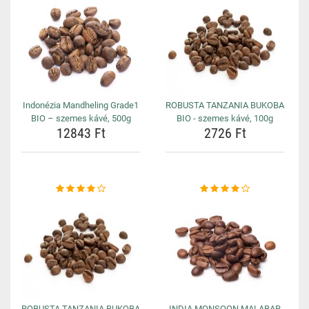
Indonézia Mandheling Grade1
ROBUSTA TANZANIA BUKOBA
BIO – szemes kávé, 500g
BIO - szemes kávé, 100g
12843 Ft
2726 Ft
ROBUSTA TANZANIA BUKOBA
INDIA MONSOON MALABAR