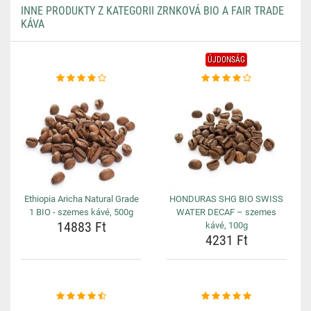
INNE PRODUKTY Z KATEGORII ZRNKOVÁ BIO A FAIR TRADE
KÁVA
ÚJDONSÁG
Ethiopia Aricha Natural Grade
HONDURAS SHG BIO SWISS
1 BIO - szemes kávé, 500g
WATER DECAF – szemes
14883 Ft
kávé, 100g
4231 Ft