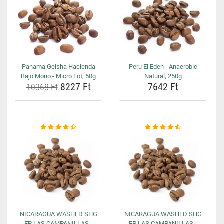
Panama Geisha Hacienda
Peru El Eden - Anaerobic
Bajo Mono - Micro Lot, 50g
Natural, 250g
8227 Ft
7642 Ft
10368 Ft
NICARAGUA WASHED SHG
NICARAGUA WASHED SHG
EP LAS CAMPANILLAS -
EP LAS CAMPANILLAS -