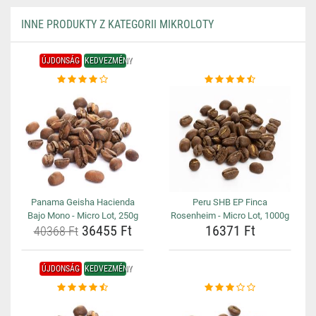
INNE PRODUKTY Z KATEGORII MIKROLOTY
ÚJDONSÁG
KEDVEZMÉNY
Panama Geisha Hacienda
Peru SHB EP Finca
Bajo Mono - Micro Lot, 250g
Rosenheim - Micro Lot, 1000g
36455 Ft
16371 Ft
40368 Ft
ÚJDONSÁG
KEDVEZMÉNY