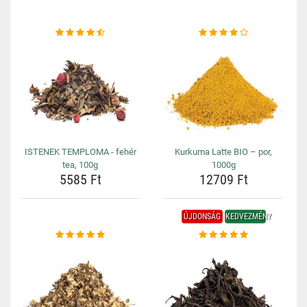
ISTENEK TEMPLOMA - fehér
Kurkuma Latte BIO – por,
tea, 100g
1000g
5585 Ft
12709 Ft
ÚJDONSÁG
KEDVEZMÉNY