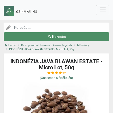
GOURMEAT.HU
Keresés
Home
Káva přímo od farmářů a kávové legendy
Mikroloty
INDONÉZIA JAVA BLAWAN ESTATE - Micro Lot, 50g
INDONÉZIA JAVA BLAWAN ESTATE -
Micro Lot, 50g
(Összesen
5
értékelés)