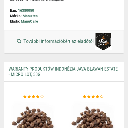
Ean:
16380050
Márka:
Manu tea
Eladó:
ManuCafe
További információkért az eladótól
WARIANTY PRODUKTÓW INDONÉZIA JAVA BLAWAN ESTATE
- MICRO LOT, 50G