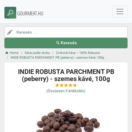
GOURMEAT.HU
Keresés
Home
Káva podle druhu
Zrnková káva – 100% Robusta
INDIE ROBUSTA PARCHMENT PB (peberry) - szemes kávé, 100g
INDIE ROBUSTA PARCHMENT PB
(peberry) - szemes kávé, 100g
(Összesen
5
értékelés)