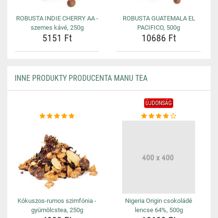
ROBUSTA INDIE CHERRY AA -
ROBUSTA GUATEMALA EL
szemes kávé, 250g
PACIFICO, 500g
5151 Ft
10686 Ft
INNE PRODUKTY PRODUCENTA MANU TEA
ÚJDONSÁG
Kókuszos-rumos szimfónia -
Nigeria Origin csokoládé
gyümölcstea, 250g
lencse 64%, 500g