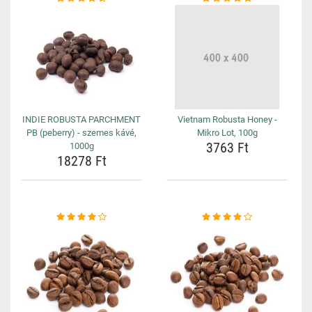
INDIE ROBUSTA PARCHMENT
Vietnam Robusta Honey -
PB (peberry) - szemes kávé,
Mikro Lot, 100g
3763 Ft
1000g
18278 Ft