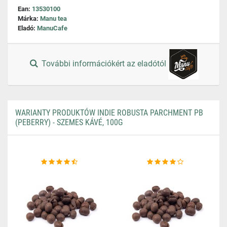
Ean:
13530100
Márka:
Manu tea
Eladó:
ManuCafe
További információkért az eladótól
WARIANTY PRODUKTÓW INDIE ROBUSTA PARCHMENT PB
(PEBERRY) - SZEMES KÁVÉ, 100G