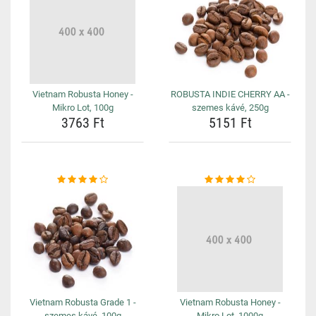
Vietnam Robusta Honey -
ROBUSTA INDIE CHERRY AA -
Mikro Lot, 100g
szemes kávé, 250g
3763 Ft
5151 Ft
Vietnam Robusta Grade 1 -
Vietnam Robusta Honey -
szemes kávé, 100g
Mikro Lot, 1000g