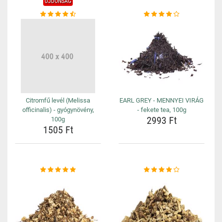
ÚJDONSÁG
Citromfű levél (Melissa
EARL GREY - MENNYEI VIRÁG
officinalis) - gyógynövény,
- fekete tea, 100g
2993 Ft
100g
1505 Ft