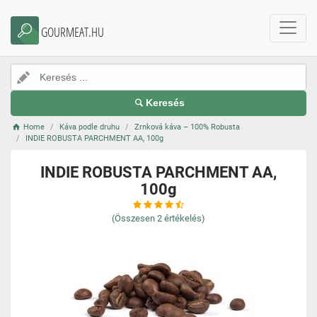
GOURMEAT.HU
Keresés
Home
Káva podle druhu
Zrnková káva – 100% Robusta
INDIE ROBUSTA PARCHMENT AA, 100g
INDIE ROBUSTA PARCHMENT AA,
100g
(Összesen
2
értékelés)