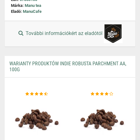
Márka:
Manu tea
Eladó:
ManuCafe
További információkért az eladótól
WARIANTY PRODUKTÓW INDIE ROBUSTA PARCHMENT AA,
100G