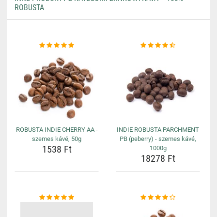
ROBUSTA
ROBUSTA INDIE CHERRY AA -
INDIE ROBUSTA PARCHMENT
szemes kávé, 50g
PB (peberry) - szemes kávé,
1538 Ft
1000g
18278 Ft