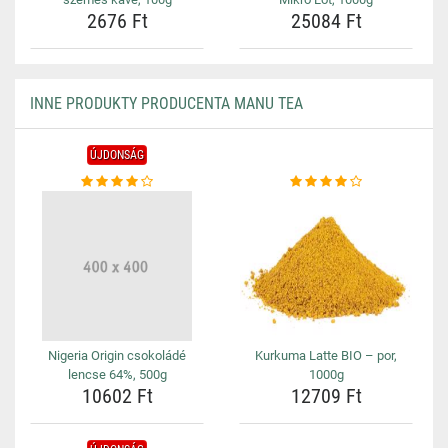
2676 Ft
25084 Ft
INNE PRODUKTY PRODUCENTA MANU TEA
ÚJDONSÁG
Nigeria Origin csokoládé
Kurkuma Latte BIO – por,
lencse 64%, 500g
1000g
10602 Ft
12709 Ft