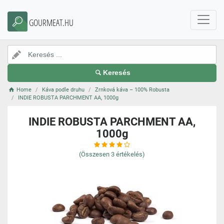
GOURMEAT.HU
Keresés
Home
Káva podle druhu
Zrnková káva – 100% Robusta
INDIE ROBUSTA PARCHMENT AA, 1000g
INDIE ROBUSTA PARCHMENT AA,
1000g
(Összesen
3
értékelés)