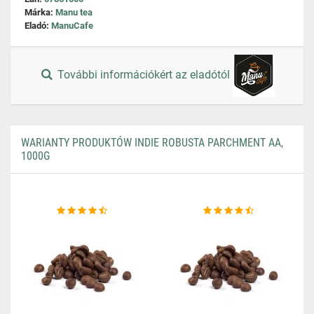
Márka:
Manu tea
Eladó:
ManuCafe
További információkért az eladótól
WARIANTY PRODUKTÓW INDIE ROBUSTA PARCHMENT AA,
1000G