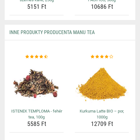
5151 Ft
10686 Ft
INNE PRODUKTY PRODUCENTA MANU TEA
ISTENEK TEMPLOMA - fehér
Kurkuma Latte BIO – por,
tea, 100g
1000g
5585 Ft
12709 Ft