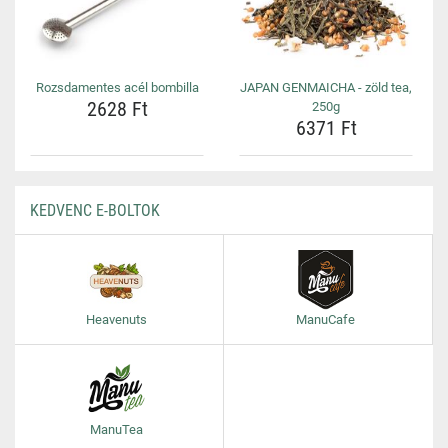
Rozsdamentes acél bombilla
JAPAN GENMAICHA - zöld tea,
2628 Ft
250g
6371 Ft
KEDVENC E-BOLTOK
Heavenuts
ManuCafe
ManuTea