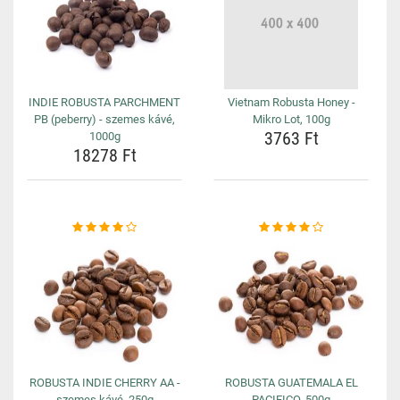
INDIE ROBUSTA PARCHMENT
Vietnam Robusta Honey -
PB (peberry) - szemes kávé,
Mikro Lot, 100g
3763 Ft
1000g
18278 Ft
ROBUSTA INDIE CHERRY AA -
ROBUSTA GUATEMALA EL
szemes kávé, 250g
PACIFICO, 500g