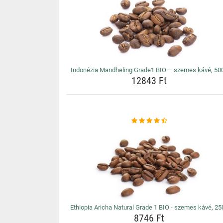
Indonézia Mandheling Grade1 BIO – szemes kávé, 50
12843 Ft
Ethiopia Aricha Natural Grade 1 BIO - szemes kávé, 25
8746 Ft