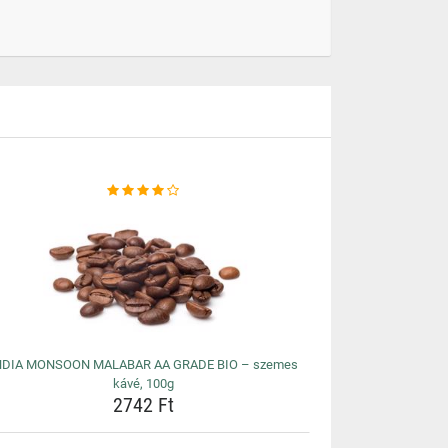
NDIA MONSOON MALABAR AA GRADE BIO – szemes
kávé, 100g
2742 Ft