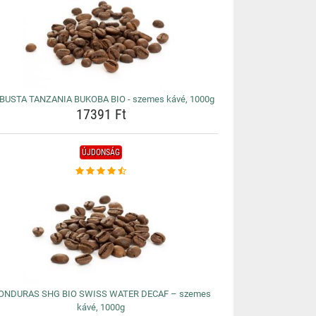
BUSTA TANZANIA BUKOBA BIO - szemes kávé, 1000g
17391 Ft
ÚJDONSÁG
ONDURAS SHG BIO SWISS WATER DECAF – szemes
kávé, 1000g