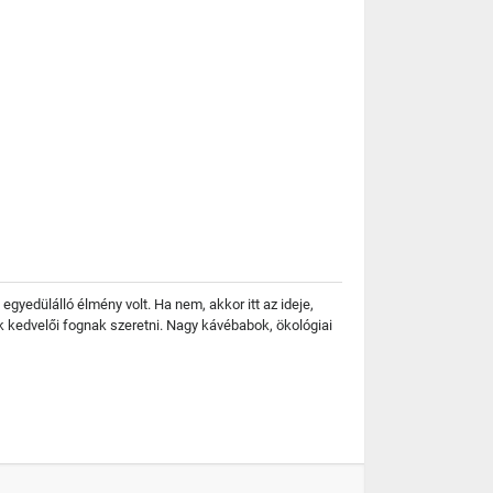
egyedülálló élmény volt. Ha nem, akkor itt az ideje,
k kedvelői fognak szeretni. Nagy kávébabok, ökológiai