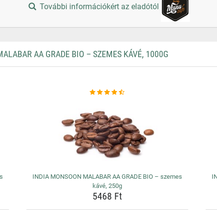
További információkért az eladótól
LABAR AA GRADE BIO – SZEMES KÁVÉ, 1000G
s
INDIA MONSOON MALABAR AA GRADE BIO – szemes
I
kávé, 250g
5468 Ft