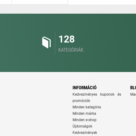
128
KATEGÓRIÁK
INFORMÁCIÓ
BL
Kedvezményes kuponok és
Ma
promóciók
Minden kategória
Minden márka
Minden e-shop
Újdonságok
Kedvezmények