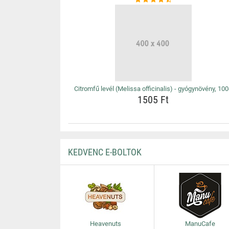
Citromfű levél (Melissa officinalis) - gyógynövény, 10
1505 Ft
KEDVENC E-BOLTOK
Heavenuts
ManuCafe