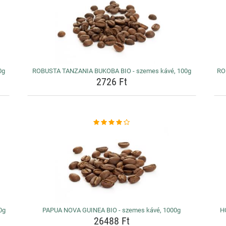
0g
ROBUSTA TANZANIA BUKOBA BIO - szemes kávé, 100g
RO
2726 Ft
0g
PAPUA NOVA GUINEA BIO - szemes kávé, 1000g
H
26488 Ft