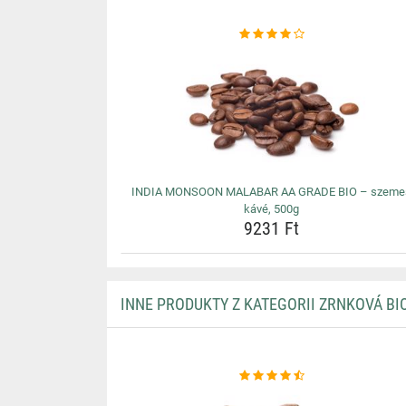
INDIA MONSOON MALABAR AA GRADE BIO – szeme
kávé, 500g
9231 Ft
INNE PRODUKTY Z KATEGORII ZRNKOVÁ BIO