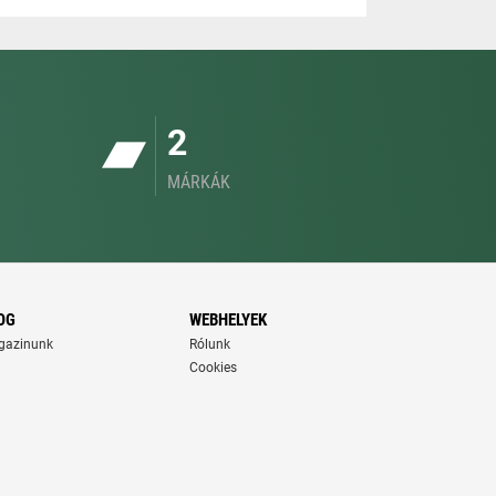
2
MÁRKÁK
OG
WEBHELYEK
gazinunk
Rólunk
Cookies