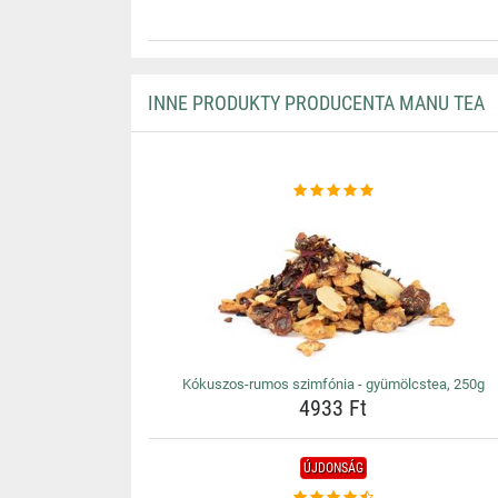
INNE PRODUKTY PRODUCENTA MANU TEA
Kókuszos-rumos szimfónia - gyümölcstea, 250g
4933 Ft
ÚJDONSÁG