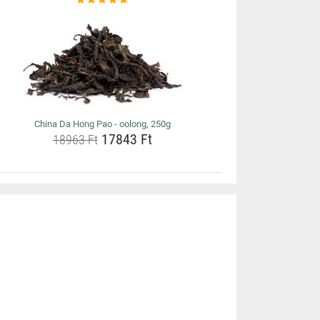
China Da Hong Pao - oolong, 250g
17843 Ft
18963 Ft