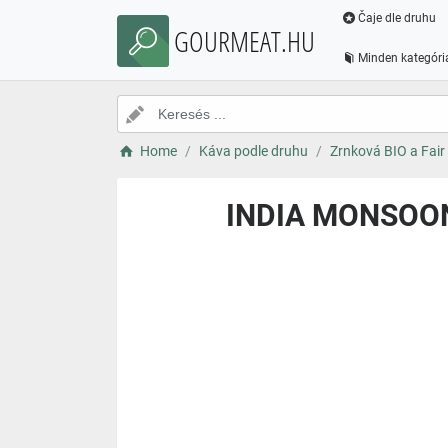
Čaje dle druhu
GOURMEAT.HU
Minden kategóri
Home
Káva podle druhu
Zrnková BIO a Fair
INDIA MONSOON