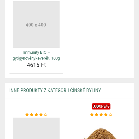
Immunity BIO –
gyógynövénykeverék, 100g
4615 Ft
INNE PRODUKTY Z KATEGORII ČÍNSKÉ BYLINY
ÚJDONSÁG