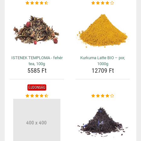
ISTENEK TEMPLOMA - fehér
Kurkuma Latte BIO – por,
tea, 100g
1000g
5585 Ft
12709 Ft
ÚJDONSÁG