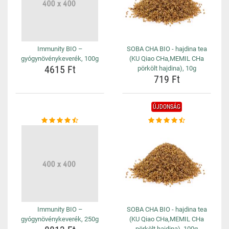
Immunity BIO –
SOBA CHA BIO - hajdina tea
gyógynövénykeverék, 100g
(KU Qiao CHa,MEMIL CHa
4615 Ft
pörkölt hajdina), 10g
719 Ft
ÚJDONSÁG
Immunity BIO –
SOBA CHA BIO - hajdina tea
gyógynövénykeverék, 250g
(KU Qiao CHa,MEMIL CHa
pörkölt hajdina), 100g