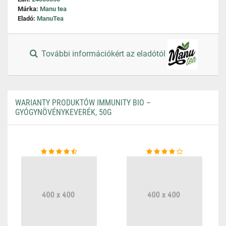
Márka:
Manu tea
Eladó:
ManuTea
További információkért az eladótól
WARIANTY PRODUKTÓW IMMUNITY BIO –
GYÓGYNÖVÉNYKEVERÉK, 50G