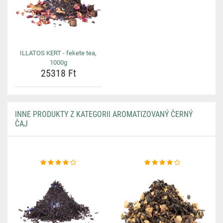
ILLATOS KERT - fekete tea,
1000g
25318 Ft
INNE PRODUKTY Z KATEGORII AROMATIZOVANÝ ČERNÝ
ČAJ