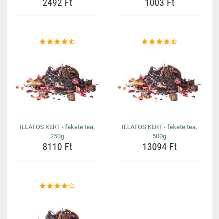
2492 Ft
1003 Ft
ILLATOS KERT - fekete tea,
ILLATOS KERT - fekete tea,
250g
500g
8110 Ft
13094 Ft