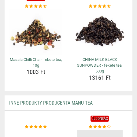
Masala Chilli Chai - fekete tea,
CHINA MILK BLACK
10g
GUNPOWDER - fekete tea,
1003 Ft
500g
13161 Ft
INNE PRODUKTY PRODUCENTA MANU TEA
ÚJDONSÁG