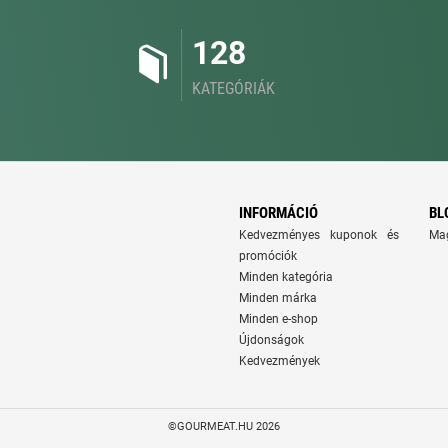
128
KATEGÓRIÁK
INFORMÁCIÓ
BL
Kedvezményes kuponok és
Ma
promóciók
Minden kategória
Minden márka
Minden e-shop
Újdonságok
Kedvezmények
©GOURMEAT.HU 2026