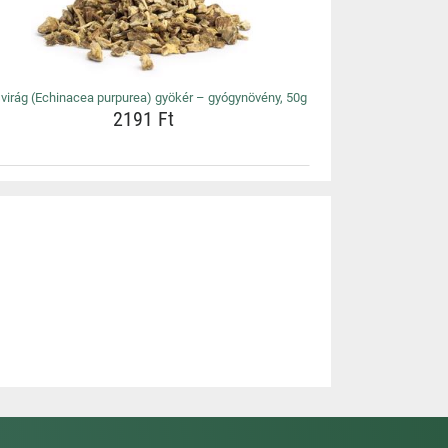
virág (Echinacea purpurea) gyökér – gyógynövény, 50g
2191 Ft