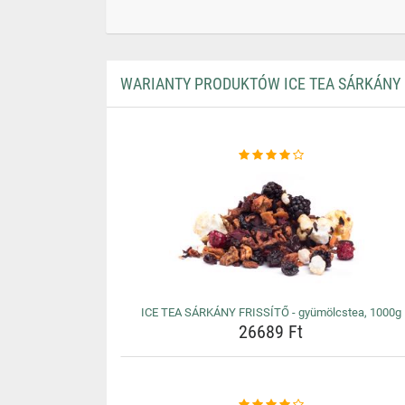
WARIANTY PRODUKTÓW ICE TEA SÁRKÁNY F
ICE TEA SÁRKÁNY FRISSÍTŐ - gyümölcstea, 1000g
26689 Ft