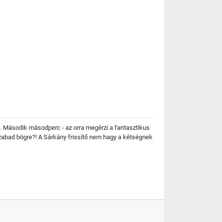
an. Második másodperc - az orra megérzi a fantasztikus
 szabad bögre?! A Sárkány frissítő nem hagy a kétségnek