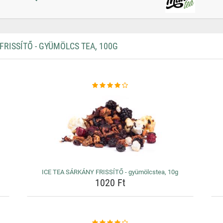
RISSÍTŐ - GYÜMÖLCS TEA, 100G
ICE TEA SÁRKÁNY FRISSÍTŐ - gyümölcstea, 10g
1020 Ft