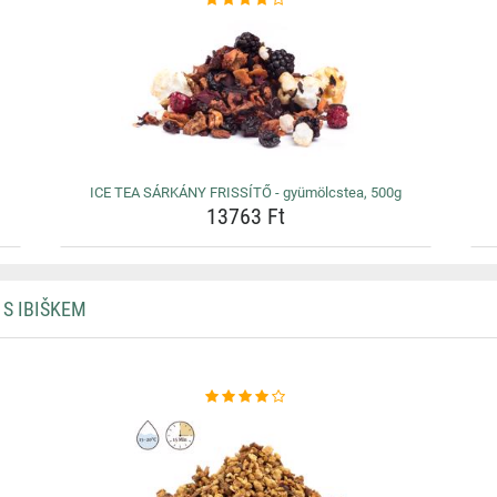
ICE TEA SÁRKÁNY FRISSÍTŐ - gyümölcstea, 500g
13763 Ft
 S IBIŠKEM