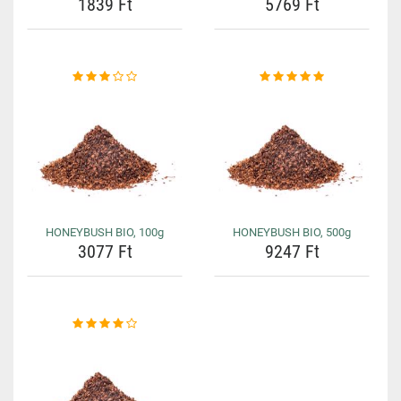
1839 Ft
5769 Ft
HONEYBUSH BIO, 100g
HONEYBUSH BIO, 500g
3077 Ft
9247 Ft