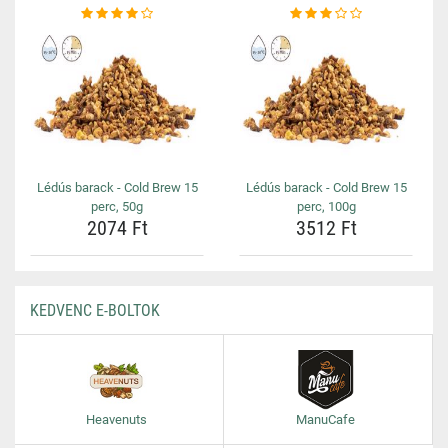
Lédús barack - Cold Brew 15
Lédús barack - Cold Brew 15
perc, 50g
perc, 100g
2074 Ft
3512 Ft
KEDVENC E-BOLTOK
Heavenuts
ManuCafe