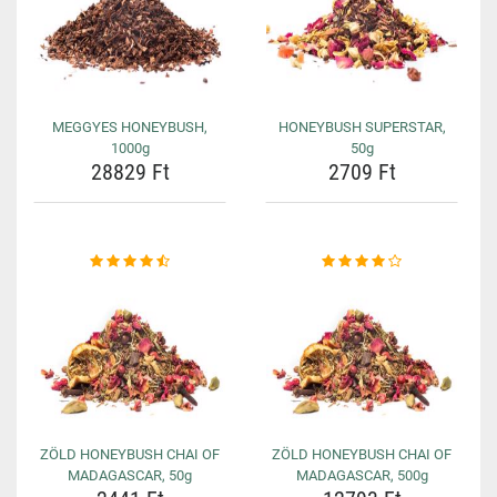
MEGGYES HONEYBUSH,
HONEYBUSH SUPERSTAR,
1000g
50g
28829 Ft
2709 Ft
ZÖLD HONEYBUSH CHAI OF
ZÖLD HONEYBUSH CHAI OF
MADAGASCAR, 50g
MADAGASCAR, 500g