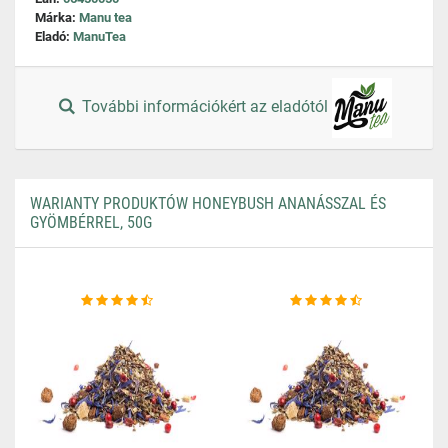
Márka:
Manu tea
Eladó:
ManuTea
További információkért az eladótól
WARIANTY PRODUKTÓW HONEYBUSH ANANÁSSZAL ÉS
GYÖMBÉRREL, 50G