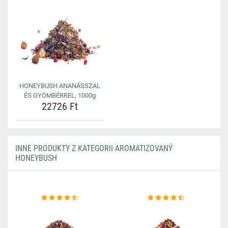
HONEYBUSH ANANÁSSZAL
ÉS GYÖMBÉRREL, 1000g
22726 Ft
INNE PRODUKTY Z KATEGORII AROMATIZOVANÝ
HONEYBUSH