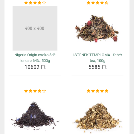
Nigeria Origin csokoládé
ISTENEK TEMPLOMA - fehér
lencse 64%, 500g
tea, 100g
10602 Ft
5585 Ft