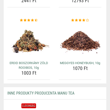
2441 Ft
12793 Ft
ERDEI BOSZORKÁNY ZÖLD
MEGGYES HONEYBUSH, 10g
1070 Ft
ROOIBOS, 10g
1003 Ft
INNE PRODUKTY PRODUCENTA MANU TEA
ÚJDONSÁG