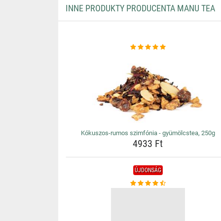
INNE PRODUKTY PRODUCENTA MANU TEA
Kókuszos-rumos szimfónia - gyümölcstea, 250g
4933 Ft
ÚJDONSÁG