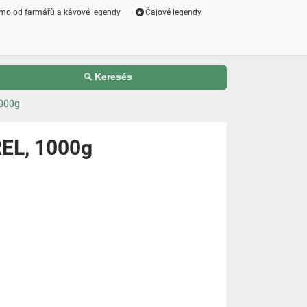
mo od farmářů a kávové legendy
Čajové legendy
Keresés
000g
L, 1000g