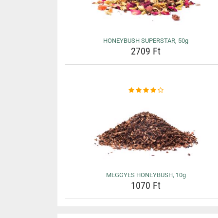
HONEYBUSH SUPERSTAR, 50g
2709 Ft
MEGGYES HONEYBUSH, 10g
1070 Ft