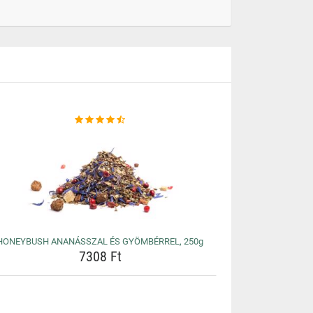
HONEYBUSH ANANÁSSZAL ÉS GYÖMBÉRREL, 250g
7308 Ft