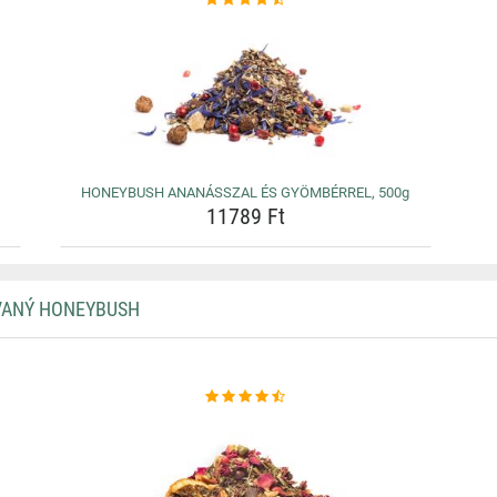
HONEYBUSH ANANÁSSZAL ÉS GYÖMBÉRREL, 500g
11789 Ft
VANÝ HONEYBUSH