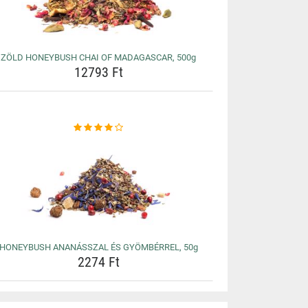
ZÖLD HONEYBUSH CHAI OF MADAGASCAR, 500g
12793 Ft
HONEYBUSH ANANÁSSZAL ÉS GYÖMBÉRREL, 50g
2274 Ft