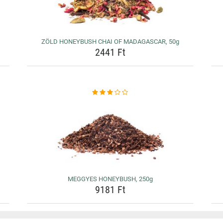
ZÖLD HONEYBUSH CHAI OF MADAGASCAR, 50g
2441 Ft
MEGGYES HONEYBUSH, 250g
9181 Ft