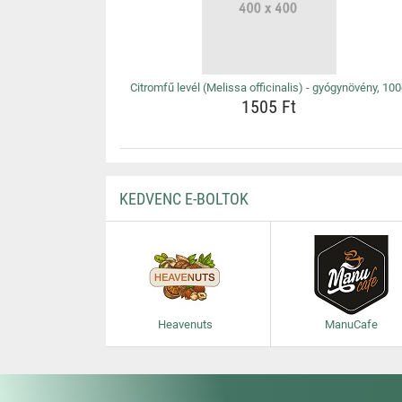
Citromfű levél (Melissa officinalis) - gyógynövény, 10
1505 Ft
KEDVENC E-BOLTOK
Heavenuts
ManuCafe