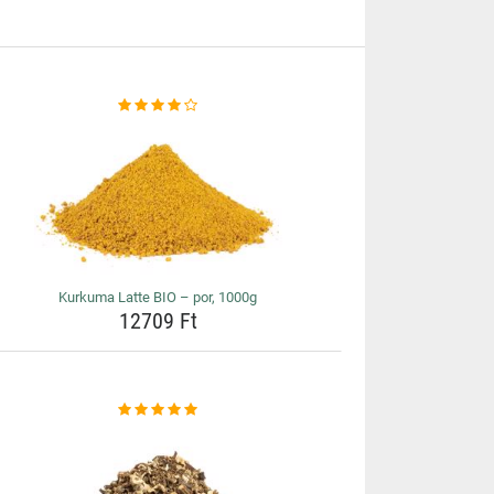
Kurkuma Latte BIO – por, 1000g
12709 Ft