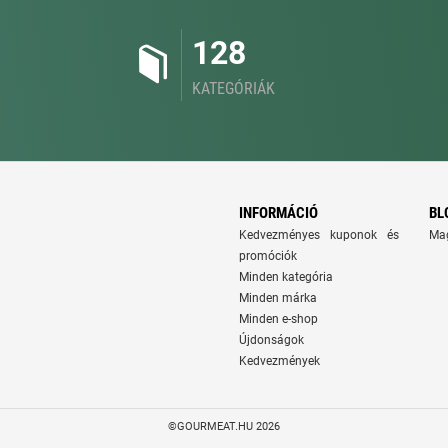
128
KATEGÓRIÁK
INFORMÁCIÓ
BL
Kedvezményes kuponok és
Ma
promóciók
Minden kategória
Minden márka
Minden e-shop
Újdonságok
Kedvezmények
©GOURMEAT.HU 2026