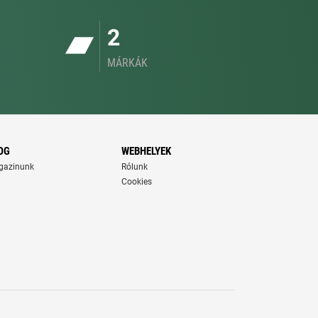
2
MÁRKÁK
OG
WEBHELYEK
gazinunk
Rólunk
Cookies