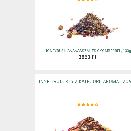
HONEYBUSH ANANÁSSZAL ÉS GYÖMBÉRREL, 100g
3863 Ft
INNE PRODUKTY Z KATEGORII AROMATIZO