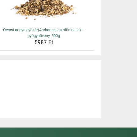
Orvosi angyalgyökér(Archangelica officinalis) –
gyógynövény, 500g
5987 Ft