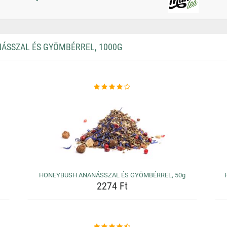
ÁSSZAL ÉS GYÖMBÉRREL, 1000G
HONEYBUSH ANANÁSSZAL ÉS GYÖMBÉRREL, 50g
2274 Ft