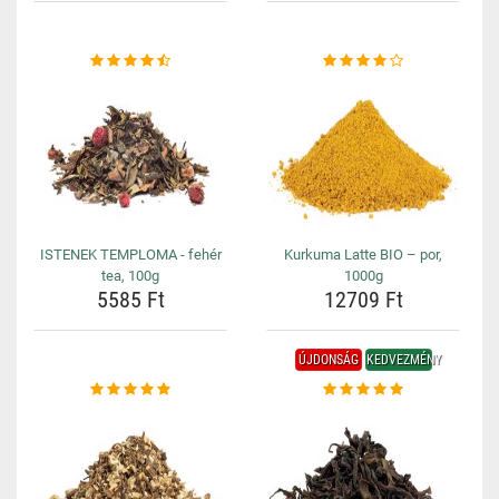
ISTENEK TEMPLOMA - fehér
Kurkuma Latte BIO – por,
tea, 100g
1000g
5585 Ft
12709 Ft
ÚJDONSÁG
KEDVEZMÉNY