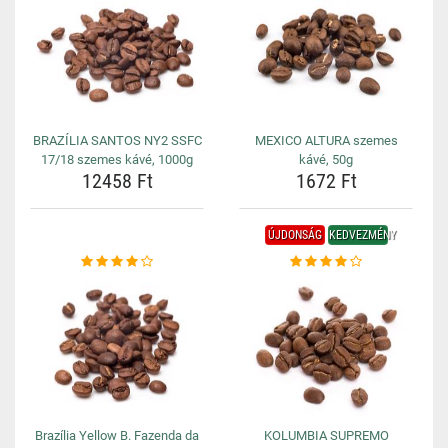
BRAZÍLIA SANTOS NY2 SSFC
MEXICO ALTURA szemes
17/18 szemes kávé, 1000g
kávé, 50g
12458 Ft
1672 Ft
ÚJDONSÁG
KEDVEZMÉNY
Brazília Yellow B. Fazenda da
KOLUMBIA SUPREMO