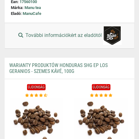
Ean:
17560100
Márka:
Manu tea
Eladó:
ManuCafe
További információkért az eladótól
WARIANTY PRODUKTÓW HONDURAS SHG EP LOS
GERANIOS - SZEMES KÁVÉ, 100G
ÚJDONSÁG
ÚJDONSÁG