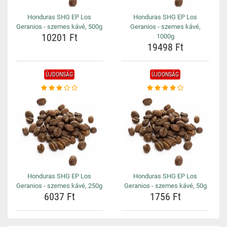
Honduras SHG EP Los
Honduras SHG EP Los
Geranios - szemes kávé, 500g
Geranios - szemes kávé,
10201 Ft
1000g
19498 Ft
ÚJDONSÁG
ÚJDONSÁG
Honduras SHG EP Los
Honduras SHG EP Los
Geranios - szemes kávé, 250g
Geranios - szemes kávé, 50g
6037 Ft
1756 Ft