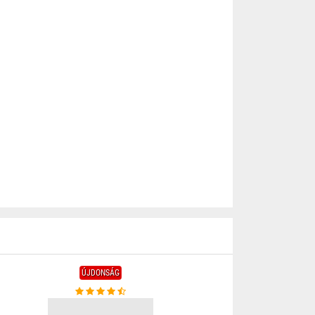
ÚJDONSÁG