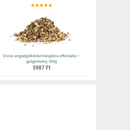
Orvosi angyalgyökér(Archangelica officinalis) –
gyógynövény, 500g
5987 Ft