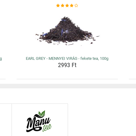
0g
EARL GREY - MENNYEI VIRÁG - fekete tea, 100g
2993 Ft