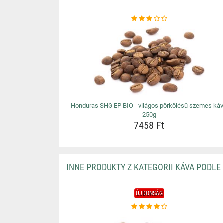
Honduras SHG EP BIO - világos pörkölésű szemes káv
250g
7458 Ft
INNE PRODUKTY Z KATEGORII KÁVA PODLE
ÚJDONSÁG