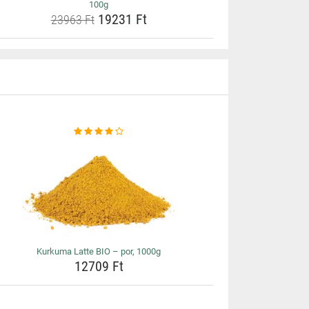
100g
19231 Ft
23963 Ft
Kurkuma Latte BIO – por, 1000g
12709 Ft