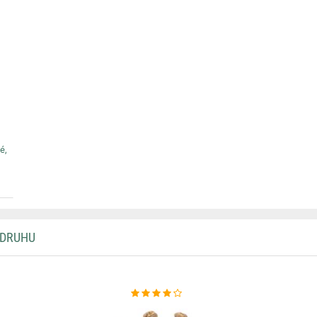
é,
 DRUHU