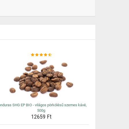
nduras SHG EP BIO - világos pörkölésű szemes kávé,
500g
12659 Ft