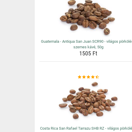
Guatemala - Antiqua San Juan SCR90 - világos pörköl
szemes kávé, 50g
1505 Ft
Costa Rica San Rafael Tarrazu SHB RZ - világos pörköl