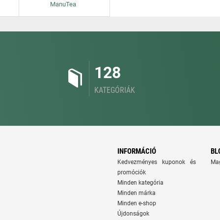
ManuTea
128
KATEGÓRIÁK
INFORMÁCIÓ
BL
Kedvezményes kuponok és
Ma
promóciók
Minden kategória
Minden márka
Minden e-shop
Újdonságok