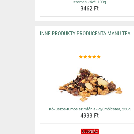
szemes kávé, 100g
3462 Ft
INNE PRODUKTY PRODUCENTA MANU TEA
Kókuszos-rumos szimfónia - gyümölcstea, 250g
4933 Ft
ÚJDONSÁG