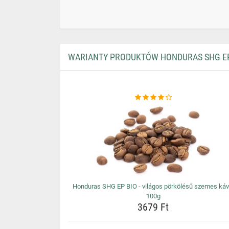
WARIANTY PRODUKTÓW HONDURAS SHG EP 
Honduras SHG EP BIO - világos pörkölésű szemes káv
100g
3679 Ft