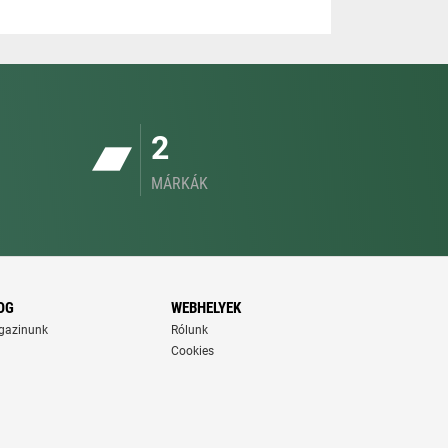
2
MÁRKÁK
OG
WEBHELYEK
gazinunk
Rólunk
Cookies