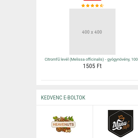
Citromfű levél (Melissa officinalis) - gyógynövény, 10
1505 Ft
KEDVENC E-BOLTOK