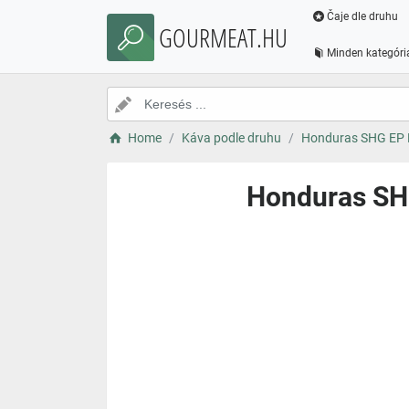
Čaje dle druhu
GOURMEAT.HU
Minden kategóri
Home
Káva podle druhu
Honduras SHG EP B
Honduras SHG