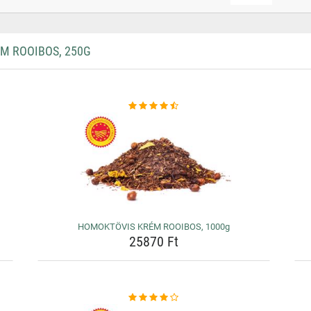
M ROOIBOS, 250G
HOMOKTÖVIS KRÉM ROOIBOS, 1000g
25870 Ft