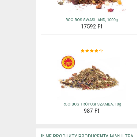
ROOIBOS SWASILAND, 1000g
17592 Ft
ROOIBOS TRÓPUSI SZAMBA, 10g
987 Ft
INNE PRODUKTY PRODUCENTA MANU TEA