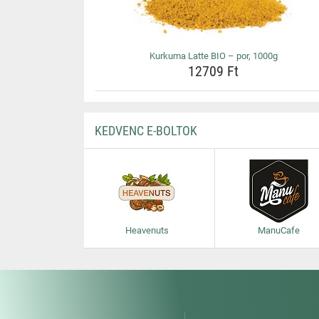
Kurkuma Latte BIO – por, 1000g
12709 Ft
KEDVENC E-BOLTOK
Heavenuts
ManuCafe