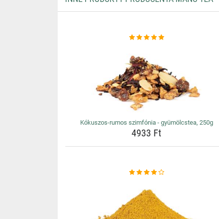
Kókuszos-rumos szimfónia - gyümölcstea, 250g
4933 Ft