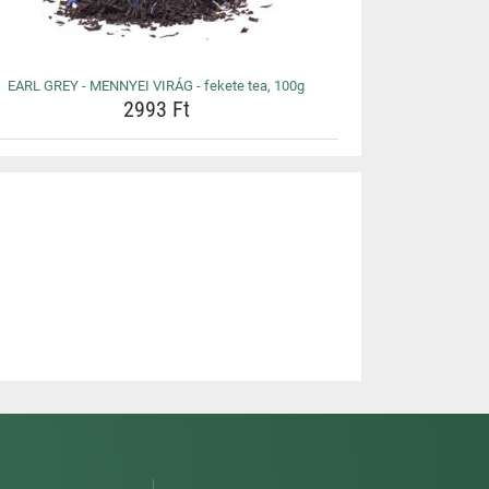
EARL GREY - MENNYEI VIRÁG - fekete tea, 100g
2993 Ft