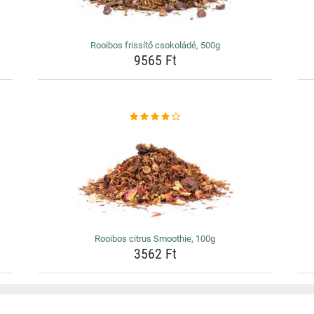
Rooibos frissítő csokoládé, 500g
9565 Ft
Rooibos citrus Smoothie, 100g
3562 Ft