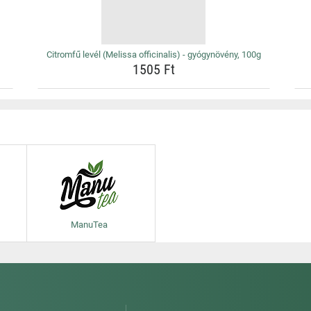
Citromfű levél (Melissa officinalis) - gyógynövény, 100g
1505 Ft
ManuTea