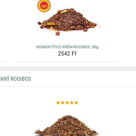
HOMOKTÖVIS KRÉM ROOIBOS, 50g
2542 Ft
VANÝ ROOIBOS