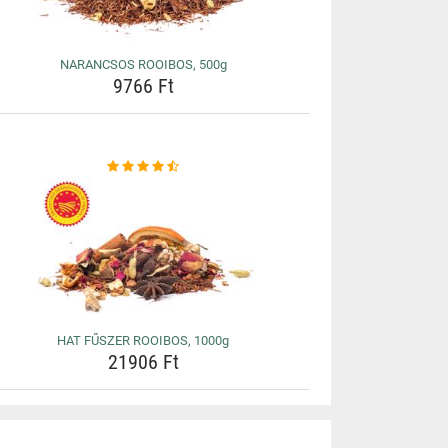
NARANCSOS ROOIBOS, 500g
9766 Ft
HAT FŰSZER ROOIBOS, 1000g
21906 Ft