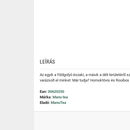
LEÍRÁS
Az egyik a földgolyó északi, a másik a déli területéről
varázsolt el minket. Már tudja? Homoktövis és Rooibos
Ean:
00620250
Márka:
Manu tea
Eladó:
ManuTea