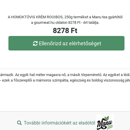
A HOMOKTÖVIS KRÉM ROOIBOS, 250g terméket a Manu tea gyártótól
a gourmeat.hu oldalon 8278 Ft - ért találja.
8278 Ft
Ellenőrizd az elérhetőséget
 származik. Az egyik hat méter magasra nő, a másik törpeméretű. Az egyiket a léd
 - ezek a főszereplői a mámoros szimpátia, egészség és boldog viszonosság ját
További információkért az eladótól