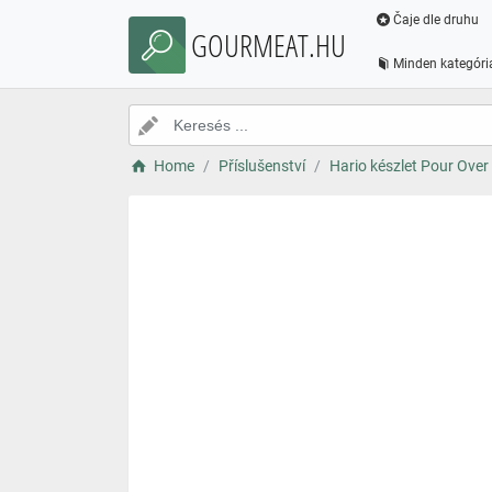
Čaje dle druhu
GOURMEAT.HU
Minden kategóri
Home
Příslušenství
Hario készlet Pour Over 