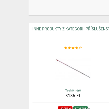
INNE PRODUKTY Z KATEGORII PŘÍSLUŠENS
Teahőmérő
3186 Ft
ÚJDONSÁG
KEDVEZMÉNY