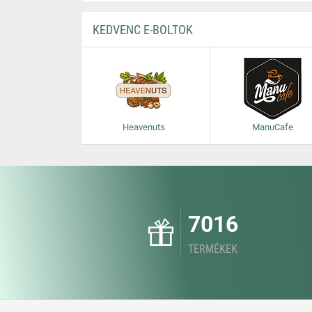
KEDVENC E-BOLTOK
Heavenuts
ManuCafe
7016
TERMÉKEK