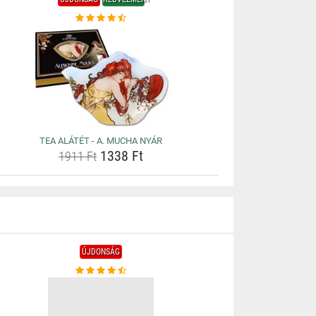
TEA ALÁTÉT - A. MUCHA NYÁR
1338 Ft
1911 Ft
ÚJDONSÁG