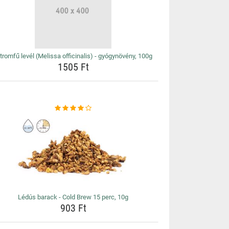
tromfű levél (Melissa officinalis) - gyógynövény, 100g
1505 Ft
Lédús barack - Cold Brew 15 perc, 10g
903 Ft