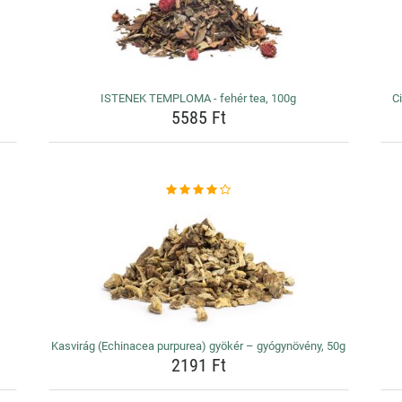
ISTENEK TEMPLOMA - fehér tea, 100g
Ci
5585 Ft
Kasvirág (Echinacea purpurea) gyökér – gyógynövény, 50g
2191 Ft