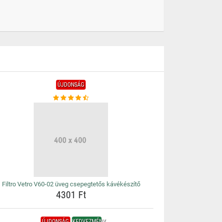
ÚJDONSÁG
Filtro Vetro V60-02 üveg csepegtetős kávékészítő
4301 Ft
ÚJDONSÁG
KEDVEZMÉNY