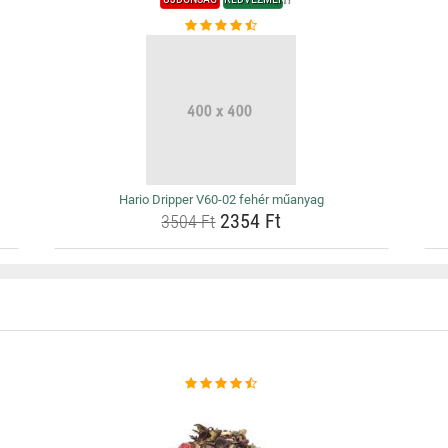
Hario Dripper V60-02 fehér műanyag
2354 Ft
3504 Ft