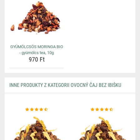
GYÜMÖLCSÖS MORINGA BIO
- gyümölcs tea, 10g
970 Ft
INNE PRODUKTY Z KATEGORII OVOCNÝ ČAJ BEZ IBIŠKU