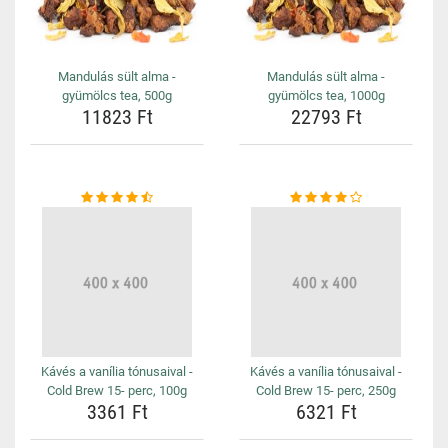
Mandulás sült alma -
Mandulás sült alma -
gyümölcs tea, 500g
gyümölcs tea, 1000g
11823 Ft
22793 Ft
Kávés a vanília tónusaival -
Kávés a vanília tónusaival -
Cold Brew 15- perc, 100g
Cold Brew 15- perc, 250g
3361 Ft
6321 Ft