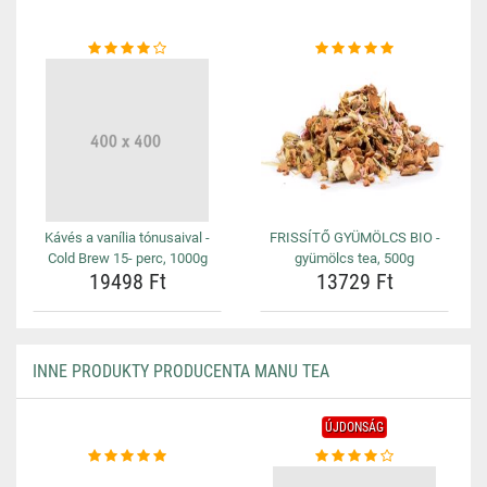
Kávés a vanília tónusaival -
FRISSÍTŐ GYÜMÖLCS BIO -
Cold Brew 15- perc, 1000g
gyümölcs tea, 500g
19498 Ft
13729 Ft
INNE PRODUKTY PRODUCENTA MANU TEA
ÚJDONSÁG