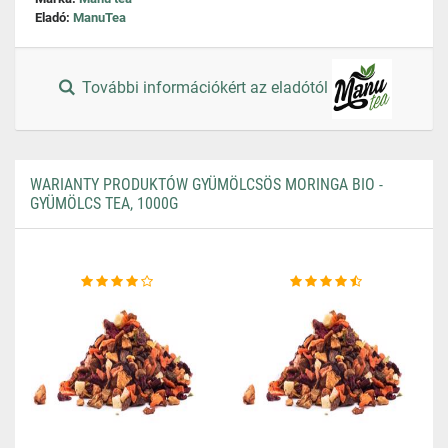
Eladó:
ManuTea
További információkért az eladótól
WARIANTY PRODUKTÓW GYÜMÖLCSÖS MORINGA BIO -
GYÜMÖLCS TEA, 1000G