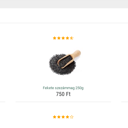
Fekete szezámmag 250g
750 Ft