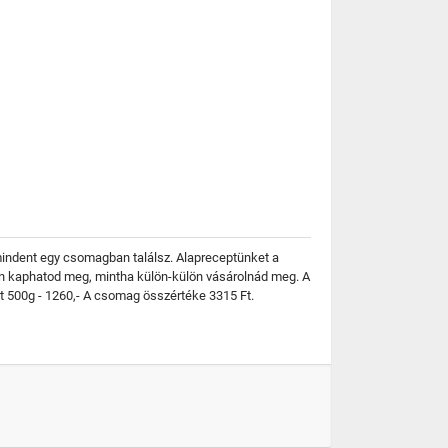
mindent egy csomagban találsz. Alapreceptünket a
an kaphatod meg, mintha külön-külön vásárolnád meg. A
tt 500g - 1260,- A csomag összértéke 3315 Ft.