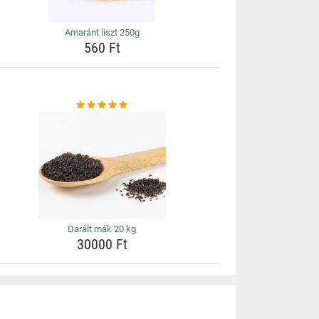
Amaránt liszt 250g
560 Ft
Darált mák 20 kg
30000 Ft