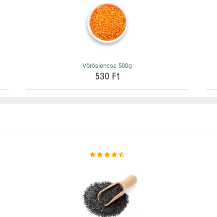
Vöröslencse 500g
530 Ft