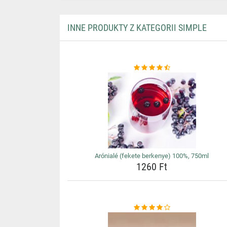
INNE PRODUKTY Z KATEGORII SIMPLE
Arónialé (fekete berkenye) 100%, 750ml
1260 Ft