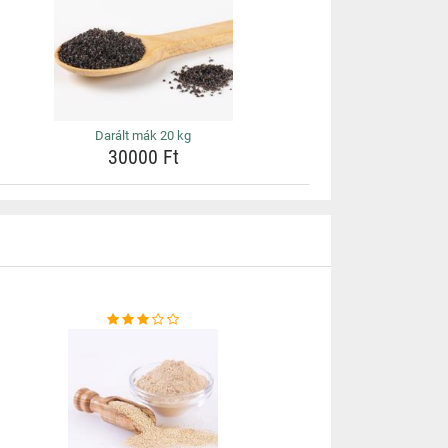
Darált mák 20 kg
30000 Ft