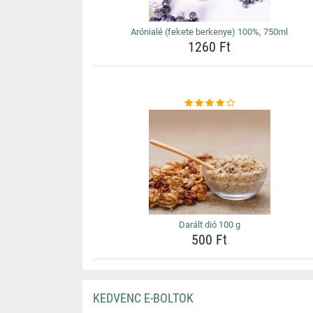
Arónialé (fekete berkenye) 100%, 750ml
1260 Ft
Darált dió 100 g
500 Ft
KEDVENC E-BOLTOK