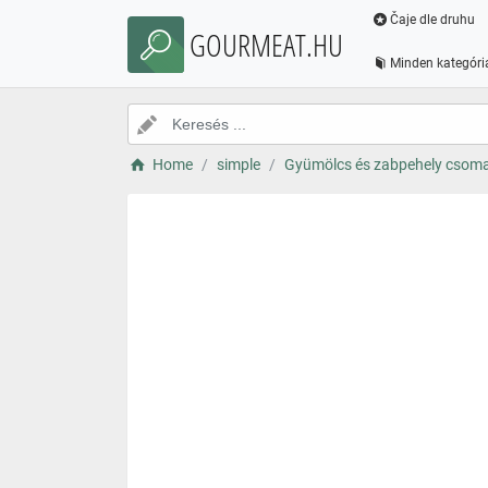
Čaje dle druhu
GOURMEAT.HU
Minden kategóri
Home
simple
Gyümölcs és zabpehely csom