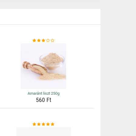
Amaránt liszt 250g
560 Ft