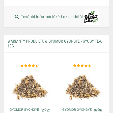
További információkért az eladótól
WARIANTY PRODUKTÓW GYOMOR GYÖNGYE - GYÓGY TEA,
10G
GYOMOR GYÖNGYE - gyógy
GYOMOR GYÖNGYE - gyógy