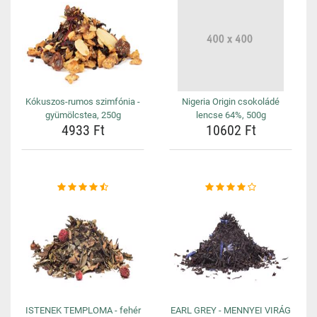
Kókuszos-rumos szimfónia -
Nigeria Origin csokoládé
gyümölcstea, 250g
lencse 64%, 500g
4933 Ft
10602 Ft
ISTENEK TEMPLOMA - fehér
EARL GREY - MENNYEI VIRÁG