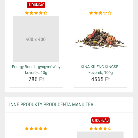
ÚJDONSÁG
Energy Boost - gyógynövény
KÍNA KILENC KINCSE -
keverék, 10g
keverék, 100g
786 Ft
4565 Ft
INNE PRODUKTY PRODUCENTA MANU TEA
ÚJDONSÁG