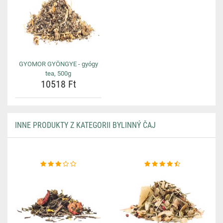
GYOMOR GYÖNGYE - gyógy
tea, 500g
10518 Ft
INNE PRODUKTY Z KATEGORII BYLINNÝ ČAJ