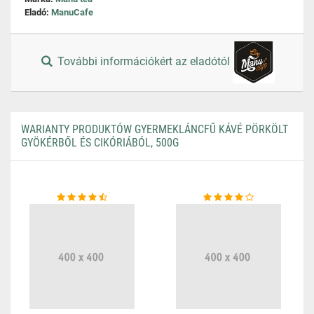
Eladó:
ManuCafe
További információkért az eladótól
WARIANTY PRODUKTÓW GYERMEKLÁNCFŰ KÁVÉ PÖRKÖLT
GYÖKÉRBŐL ÉS CIKÓRIÁBÓL, 500G