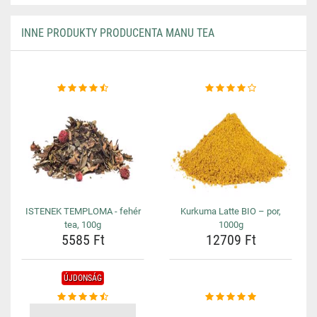
INNE PRODUKTY PRODUCENTA MANU TEA
ISTENEK TEMPLOMA - fehér
Kurkuma Latte BIO – por,
tea, 100g
1000g
5585 Ft
12709 Ft
ÚJDONSÁG