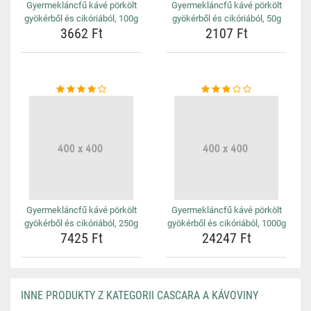
Gyermekláncfű kávé pörkölt
Gyermekláncfű kávé pörkölt
gyökérből és cikóriából, 100g
gyökérből és cikóriából, 50g
3662 Ft
2107 Ft
Gyermekláncfű kávé pörkölt
Gyermekláncfű kávé pörkölt
gyökérből és cikóriából, 250g
gyökérből és cikóriából, 1000g
7425 Ft
24247 Ft
INNE PRODUKTY Z KATEGORII CASCARA A KÁVOVINY