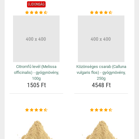
ÚJDONSÁG
Citromfű levél (Melissa
Közönséges csarab (Calluna
officinalis) - gyógynövény,
vulgaris flos) - gyógynövény,
100g
250g
1505 Ft
4548 Ft