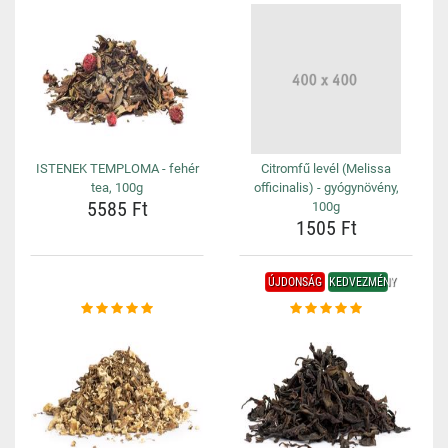
ISTENEK TEMPLOMA - fehér
Citromfű levél (Melissa
tea, 100g
officinalis) - gyógynövény,
5585 Ft
100g
1505 Ft
ÚJDONSÁG
KEDVEZMÉNY