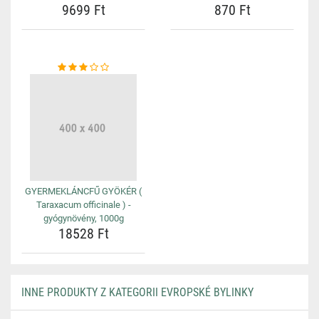
9699 Ft
870 Ft
GYERMEKLÁNCFŰ GYÖKÉR (
Taraxacum officinale ) -
gyógynövény, 1000g
18528 Ft
INNE PRODUKTY Z KATEGORII EVROPSKÉ BYLINKY