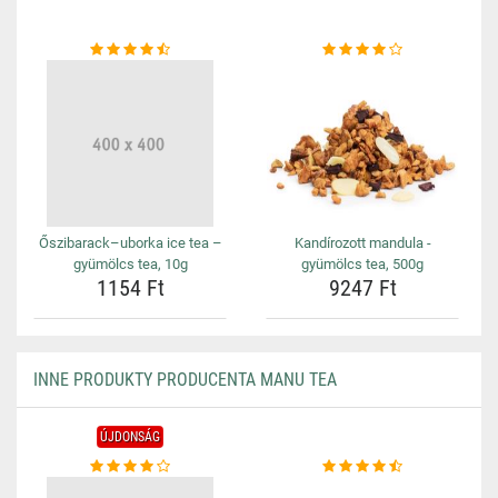
Őszibarack–uborka ice tea –
Kandírozott mandula -
gyümölcs tea, 10g
gyümölcs tea, 500g
1154 Ft
9247 Ft
INNE PRODUKTY PRODUCENTA MANU TEA
ÚJDONSÁG