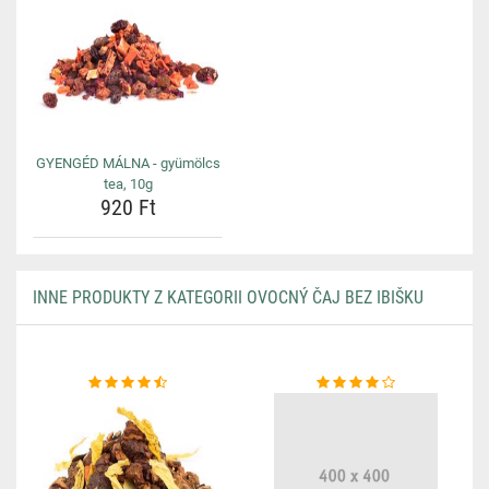
GYENGÉD MÁLNA - gyümölcs
tea, 10g
920 Ft
INNE PRODUKTY Z KATEGORII OVOCNÝ ČAJ BEZ IBIŠKU