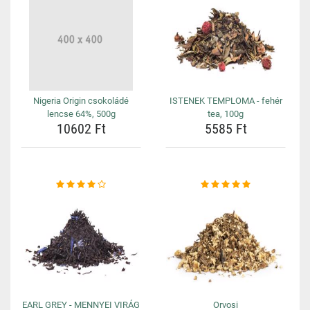
Nigeria Origin csokoládé
ISTENEK TEMPLOMA - fehér
lencse 64%, 500g
tea, 100g
10602 Ft
5585 Ft
EARL GREY - MENNYEI VIRÁG
Orvosi