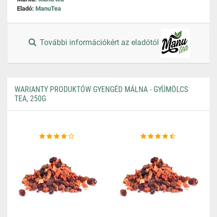
Eladó:
ManuTea
További információkért az eladótól
WARIANTY PRODUKTÓW GYENGÉD MÁLNA - GYÜMÖLCS
TEA, 250G