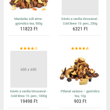
Mandulás sült alma -
Kávés a vanília tónusaival -
gyümölcs tea, 500g
Cold Brew 15- perc, 250g
11823 Ft
6321 Ft
Kávés a vanília tónusaival -
Pillanat varázsa – gyümölcs
Cold Brew 15- perc, 1000g
tea, 10g
19498 Ft
903 Ft