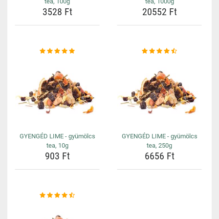
tea, 100g
tea, 1000g
3528 Ft
20552 Ft
GYENGÉD LIME - gyümölcs
GYENGÉD LIME - gyümölcs
tea, 10g
tea, 250g
903 Ft
6656 Ft