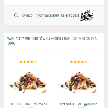
További információkért az eladótól
WARIANTY PRODUKTÓW GYENGÉD LIME - GYÜMÖLCS TEA,
500G
GYENGÉD LIME - gyümölcs
GYENGÉD LIME - gyümölcs