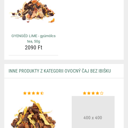
GYENGÉD LIME - gyümölcs
tea, 50g
2090 Ft
INNE PRODUKTY Z KATEGORII OVOCNÝ ČAJ BEZ IBIŠKU