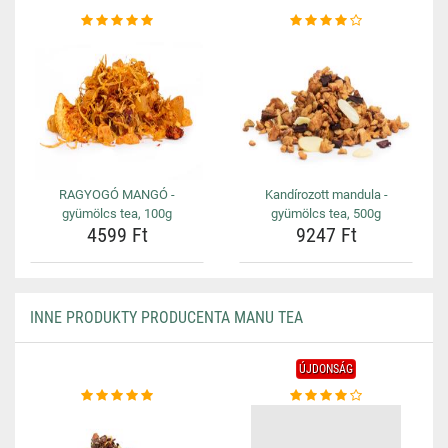
RAGYOGÓ MANGÓ -
Kandírozott mandula -
gyümölcs tea, 100g
gyümölcs tea, 500g
4599 Ft
9247 Ft
INNE PRODUKTY PRODUCENTA MANU TEA
ÚJDONSÁG