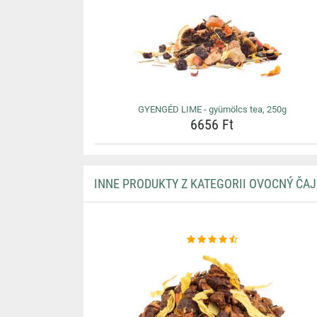
GYENGÉD LIME - gyümölcs tea, 250g
6656 Ft
INNE PRODUKTY Z KATEGORII OVOCNÝ ČAJ 