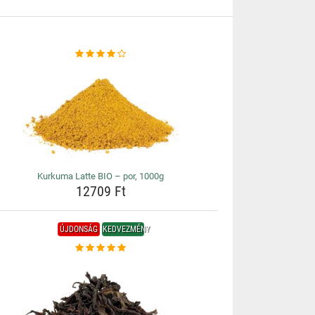
Kurkuma Latte BIO – por, 1000g
12709 Ft
ÚJDONSÁG
KEDVEZMÉNY