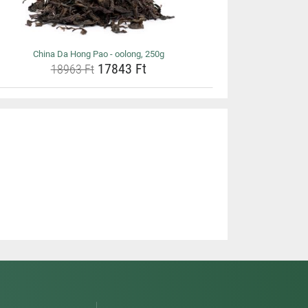
China Da Hong Pao - oolong, 250g
17843 Ft
18963 Ft