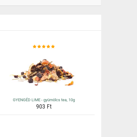
GYENGÉD LIME - gyümölcs tea, 10g
903 Ft