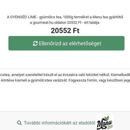
A GYENGÉD LIME - gyümölcs tea, 1000g terméket a Manu tea gyártótól
a gourmeat.hu oldalon 20552 Ft - ért találja.
20552 Ft
Ellenőrizd az elérhetőséget
stea, amelyet szeretettel készít el az évszakra való tekintet nélkül. Kiemelkedik 
érintése kiemeli a gyümölcstea varázsát. Fogyassza forrón, vagy készítsen jeg
További információkért az eladótól