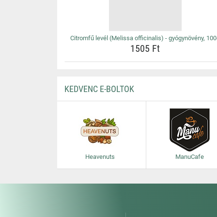
Citromfű levél (Melissa officinalis) - gyógynövény, 10
1505 Ft
KEDVENC E-BOLTOK
Heavenuts
ManuCafe