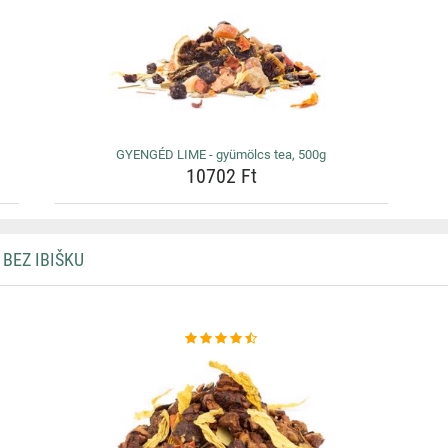
GYENGÉD LIME - gyümölcs tea, 500g
10702 Ft
BEZ IBIŠKU