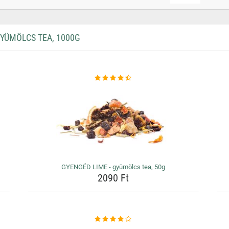
YÜMÖLCS TEA, 1000G
GYENGÉD LIME - gyümölcs tea, 50g
2090 Ft