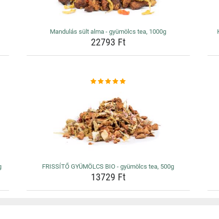
Mandulás sült alma - gyümölcs tea, 1000g
22793 Ft
g
FRISSÍTŐ GYÜMÖLCS BIO - gyümölcs tea, 500g
13729 Ft