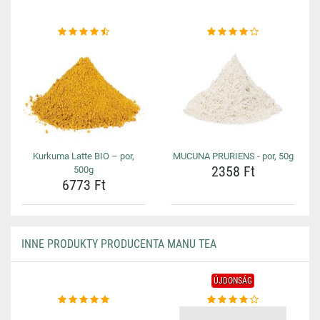
Kurkuma Latte BIO – por,
MUCUNA PRURIENS - por, 50g
2358 Ft
500g
6773 Ft
INNE PRODUKTY PRODUCENTA MANU TEA
ÚJDONSÁG