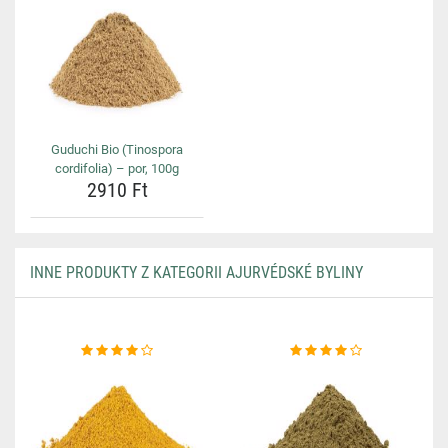
Guduchi Bio (Tinospora
cordifolia) – por, 100g
2910 Ft
INNE PRODUKTY Z KATEGORII AJURVÉDSKÉ BYLINY