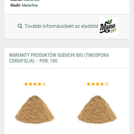
Eladó:
ManuTea
További információkért az eladótól
WARIANTY PRODUKTÓW GUDUCHI BIO (TINOSPORA
CORDIFOLIA) – POR, 10G