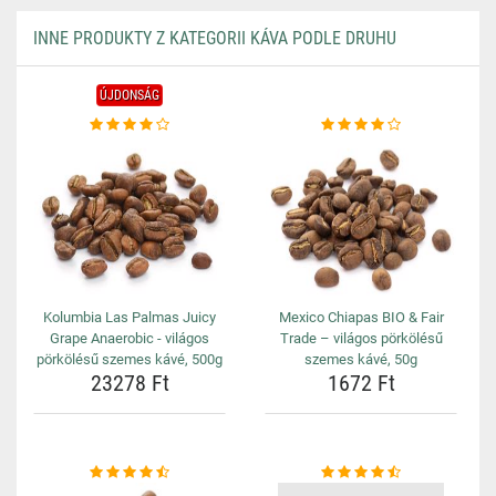
INNE PRODUKTY Z KATEGORII KÁVA PODLE DRUHU
ÚJDONSÁG
Kolumbia Las Palmas Juicy
Mexico Chiapas BIO & Fair
Grape Anaerobic - világos
Trade – világos pörkölésű
pörkölésű szemes kávé, 500g
szemes kávé, 50g
23278 Ft
1672 Ft