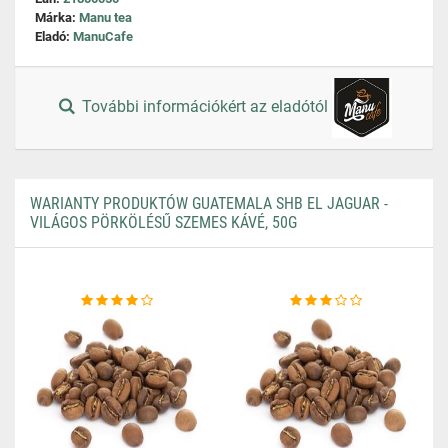
Márka:
Manu tea
Eladó:
ManuCafe
További információkért az eladótól
WARIANTY PRODUKTÓW GUATEMALA SHB EL JAGUAR -
VILÁGOS PÖRKÖLÉSŰ SZEMES KÁVÉ, 50G