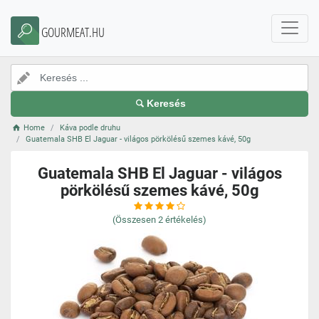
GOURMEAT.HU
Keresés
Home
Káva podle druhu
Guatemala SHB El Jaguar - világos pörkölésű szemes kávé, 50g
Guatemala SHB El Jaguar - világos
pörkölésű szemes kávé, 50g
(Összesen
2
értékelés)