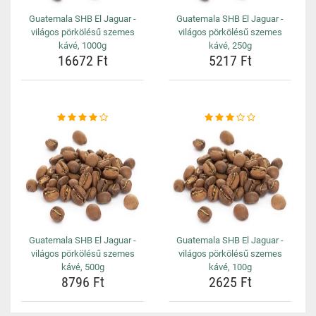
Guatemala SHB El Jaguar -
Guatemala SHB El Jaguar -
világos pörkölésű szemes
világos pörkölésű szemes
kávé, 1000g
kávé, 250g
16672 Ft
5217 Ft
Guatemala SHB El Jaguar -
Guatemala SHB El Jaguar -
világos pörkölésű szemes
világos pörkölésű szemes
kávé, 500g
kávé, 100g
8796 Ft
2625 Ft