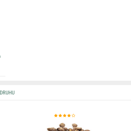
s
 DRUHU