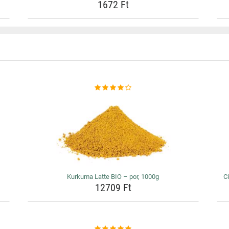
1672 Ft
Kurkuma Latte BIO – por, 1000g
Ci
12709 Ft