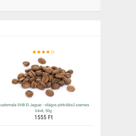
uatemala SHB El Jaguar - világos pörkölésű szemes
kávé, 50g
1555 Ft