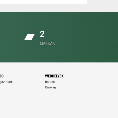
2
MÁRKÁK
OG
WEBHELYEK
gazinunk
Rólunk
Cookies