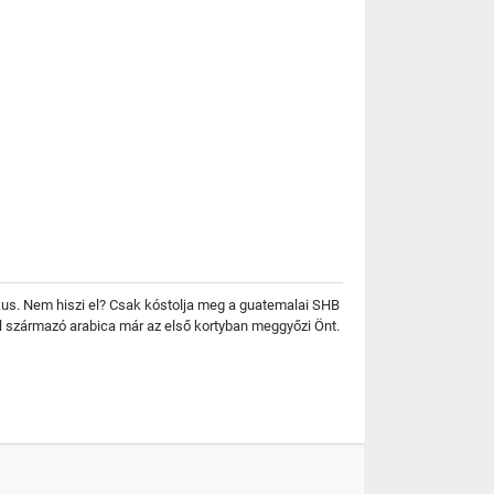
tikus. Nem hiszi el? Csak kóstolja meg a guatemalai SHB
ől származó arabica már az első kortyban meggyőzi Önt.