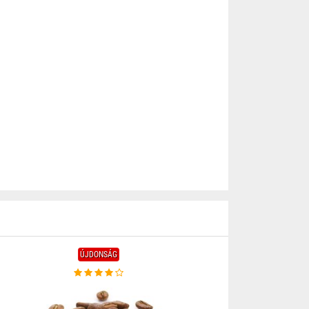
ÚJDONSÁG