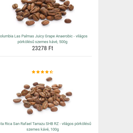
olumbia Las Palmas Juicy Grape Anaerobic - világos
pörkölésű szemes kávé, 500g
23278 Ft
ta Rica San Rafael Tarrazu SHB RZ - világos pörkölésű
szemes kávé, 100g