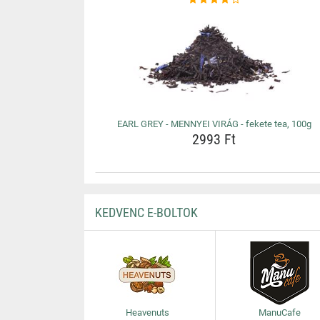
EARL GREY - MENNYEI VIRÁG - fekete tea, 100g
2993 Ft
KEDVENC E-BOLTOK
Heavenuts
ManuCafe