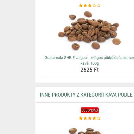
Guatemala SHB El Jaguar - világos pörkölésű szeme
kávé, 100g
2625 Ft
INNE PRODUKTY Z KATEGORII KÁVA PODLE
ÚJDONSÁG