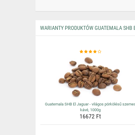
WARIANTY PRODUKTÓW GUATEMALA SHB EL
Guatemala SHB El Jaguar - világos pörkölésű szeme
kávé, 1000g
16672 Ft