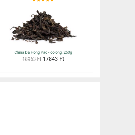
China Da Hong Pao - oolong, 250g
17843 Ft
18963 Ft