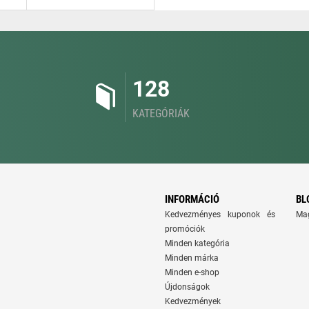
128
KATEGÓRIÁK
INFORMÁCIÓ
BL
Kedvezményes kuponok és
Ma
promóciók
Minden kategória
Minden márka
Minden e-shop
Újdonságok
Kedvezmények