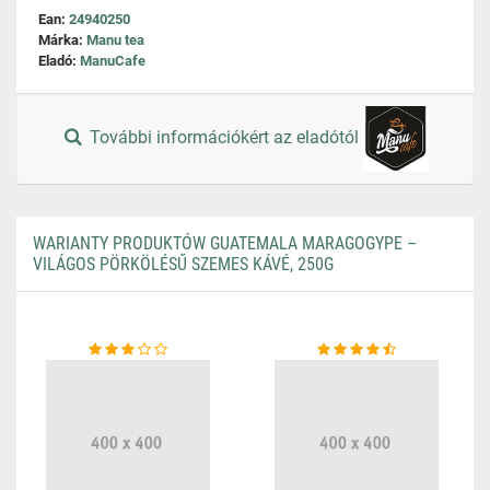
Ean:
24940250
Márka:
Manu tea
Eladó:
ManuCafe
További információkért az eladótól
WARIANTY PRODUKTÓW GUATEMALA MARAGOGYPE –
VILÁGOS PÖRKÖLÉSŰ SZEMES KÁVÉ, 250G