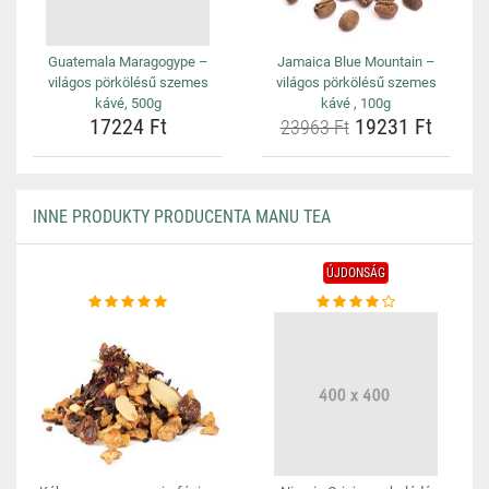
Guatemala Maragogype –
Jamaica Blue Mountain –
világos pörkölésű szemes
világos pörkölésű szemes
kávé, 500g
kávé , 100g
17224 Ft
19231 Ft
23963 Ft
INNE PRODUKTY PRODUCENTA MANU TEA
ÚJDONSÁG