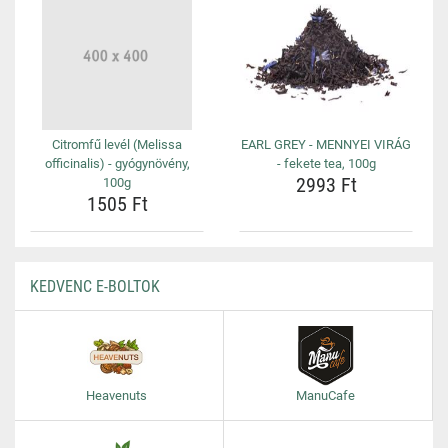
Citromfű levél (Melissa
EARL GREY - MENNYEI VIRÁG
officinalis) - gyógynövény,
- fekete tea, 100g
2993 Ft
100g
1505 Ft
KEDVENC E-BOLTOK
Heavenuts
ManuCafe