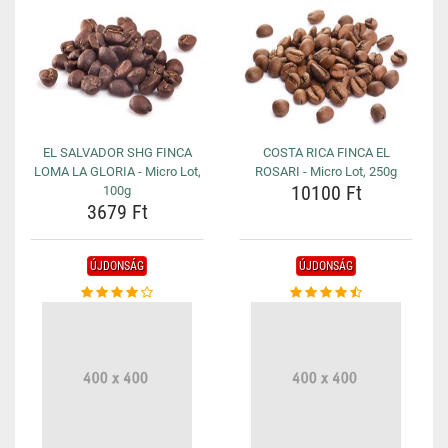
EL SALVADOR SHG FINCA
COSTA RICA FINCA EL
LOMA LA GLORIA - Micro Lot,
ROSARI - Micro Lot, 250g
10100 Ft
100g
3679 Ft
ÚJDONSÁG
ÚJDONSÁG