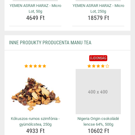
YEMEN ASRAR HARAZ - Micro
YEMEN ASRAR HARAZ - Micro
Lot, 50g
Lot, 250g
4649 Ft
18579 Ft
INNE PRODUKTY PRODUCENTA MANU TEA
ÚJDONSÁG
Kókuszos-rumos szimfónia -
Nigeria Origin csokoládé
gyümölcstea, 250g
lencse 64%, 500g
4933 Ft
10602 Ft