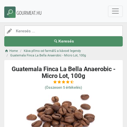
GOURMEAT.HU
Keresés
Home
Káva přímo od farmářů a kávové legendy
Guatemala Finca La Bella Anaerobic - Micro Lot, 100g
Guatemala Finca La Bella Anaerobic -
Micro Lot, 100g
(Összesen
5
értékelés)