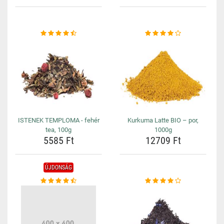
ISTENEK TEMPLOMA - fehér
Kurkuma Latte BIO – por,
tea, 100g
1000g
5585 Ft
12709 Ft
ÚJDONSÁG