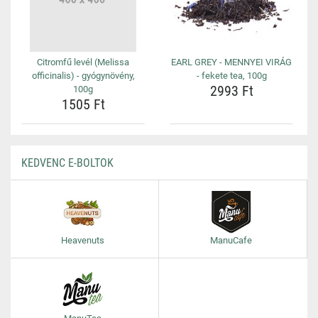
Citromfű levél (Melissa
EARL GREY - MENNYEI VIRÁG
officinalis) - gyógynövény,
- fekete tea, 100g
2993 Ft
100g
1505 Ft
KEDVENC E-BOLTOK
Heavenuts
ManuCafe