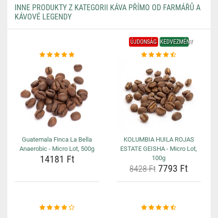
INNE PRODUKTY Z KATEGORII KÁVA PŘÍMO OD FARMÁŘŮ A
KÁVOVÉ LEGENDY
ÚJDONSÁG
KEDVEZMÉNY
Guatemala Finca La Bella
KOLUMBIA HUILA ROJAS
Anaerobic - Micro Lot, 500g
ESTATE GEISHA - Micro Lot,
14181 Ft
100g
7793 Ft
8428 Ft