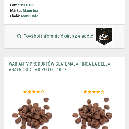
Ean:
21250100
Márka:
Manu tea
Eladó:
ManuCafe
További információkért az eladótól
WARIANTY PRODUKTÓW GUATEMALA FINCA LA BELLA
ANAEROBIC - MICRO LOT, 100G