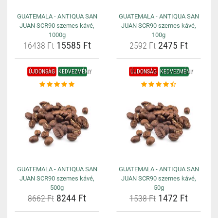
GUATEMALA - ANTIQUA SAN
GUATEMALA - ANTIQUA SAN
JUAN SCR90 szemes kávé,
JUAN SCR90 szemes kávé,
1000g
100g
15585 Ft
2475 Ft
16438 Ft
2592 Ft
ÚJDONSÁG
KEDVEZMÉNY
ÚJDONSÁG
KEDVEZMÉNY
GUATEMALA - ANTIQUA SAN
GUATEMALA - ANTIQUA SAN
JUAN SCR90 szemes kávé,
JUAN SCR90 szemes kávé,
500g
50g
8244 Ft
1472 Ft
8662 Ft
1538 Ft