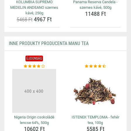
KOLUMBIA SUPREMO
Panama Reserva Candela -
MEDELIN ANDEANO szemes
szemes kávé, 500g
11488 Ft
kávé, 250g
4967 Ft
5468 Ft
INNE PRODUKTY PRODUCENTA MANU TEA
ÚJDONSÁG
Nigeria Origin csokoládé
ISTENEK TEMPLOMA - fehér
lencse 64%, 500g
tea, 100g
10602 Ft
5585 Ft