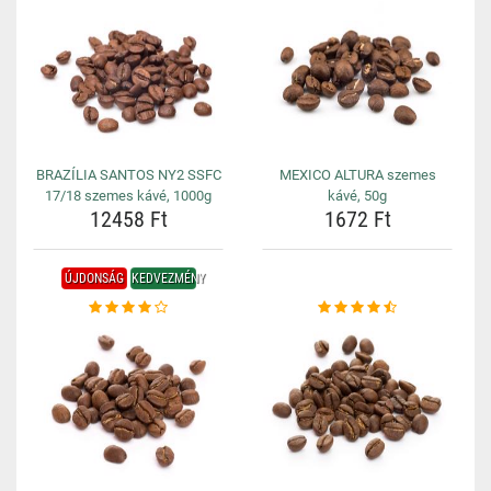
BRAZÍLIA SANTOS NY2 SSFC
MEXICO ALTURA szemes
17/18 szemes kávé, 1000g
kávé, 50g
12458 Ft
1672 Ft
ÚJDONSÁG
KEDVEZMÉNY