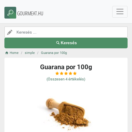
GOURMEAT.HU
Keresés
Home
simple
Guarana por 100g
Guarana por 100g
(Összesen
4
értékelés)