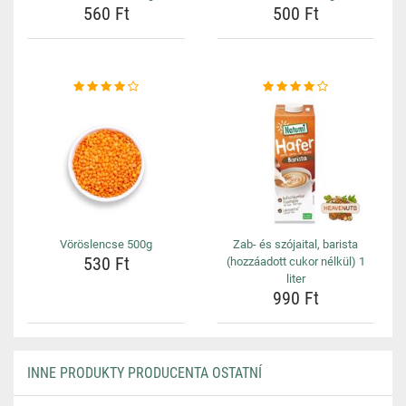
560 Ft
500 Ft
Vöröslencse 500g
Zab- és szójaital, barista
530 Ft
(hozzáadott cukor nélkül) 1
liter
990 Ft
INNE PRODUKTY PRODUCENTA OSTATNÍ