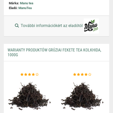
Márka:
Manu tea
Eladó:
ManuTea
További információkért az eladótól
WARIANTY PRODUKTÓW GRÚZIAI FEKETE TEA KOLKHIDA,
1000G