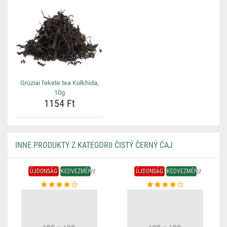
Grúziai fekete tea Kolkhida,
10g
1154 Ft
INNE PRODUKTY Z KATEGORII ČISTÝ ČERNÝ ČAJ
ÚJDONSÁG
KEDVEZMÉNY
ÚJDONSÁG
KEDVEZMÉNY