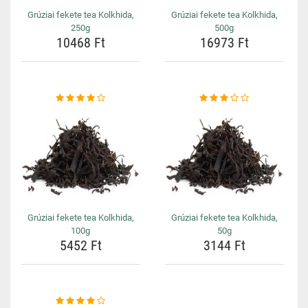
Grúziai fekete tea Kolkhida,
Grúziai fekete tea Kolkhida,
250g
500g
10468 Ft
16973 Ft
Grúziai fekete tea Kolkhida,
Grúziai fekete tea Kolkhida,
100g
50g
5452 Ft
3144 Ft