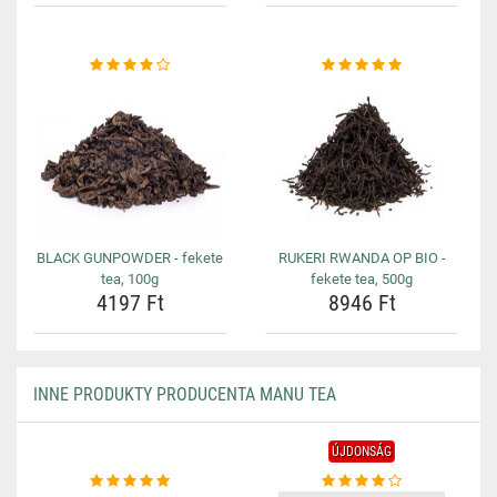
BLACK GUNPOWDER - fekete
RUKERI RWANDA OP BIO -
tea, 100g
fekete tea, 500g
4197 Ft
8946 Ft
INNE PRODUKTY PRODUCENTA MANU TEA
ÚJDONSÁG