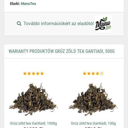
Eladó:
ManuTea
További információkért az eladótól
WARIANTY PRODUKTÓW GRÚZ ZÖLD TEA GANTIADI, 500G
Grúz zöld tea Gantiadi, 1000g
Grúz zöld tea Gantiadi, 100g