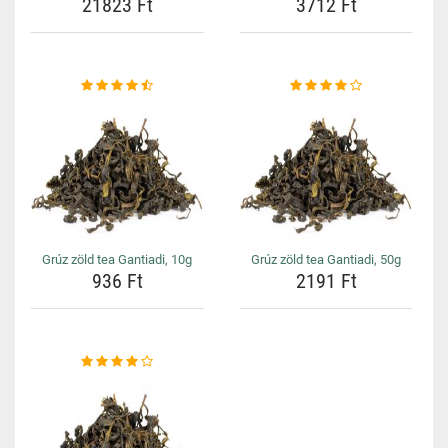
21823 Ft
3712 Ft
Grúz zöld tea Gantiadi, 10g
Grúz zöld tea Gantiadi, 50g
936 Ft
2191 Ft