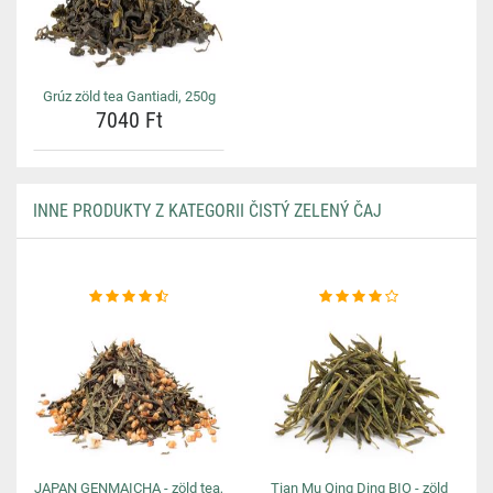
Grúz zöld tea Gantiadi, 250g
7040 Ft
INNE PRODUKTY Z KATEGORII ČISTÝ ZELENÝ ČAJ
JAPAN GENMAICHA - zöld tea,
Tian Mu Qing Ding BIO - zöld