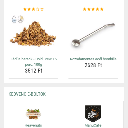
Lédús barack - Cold Brew 15
Rozsdamentes acél bombilla
2628 Ft
perc, 100g
3512 Ft
KEDVENC E-BOLTOK
Heavenuts
ManuCafe