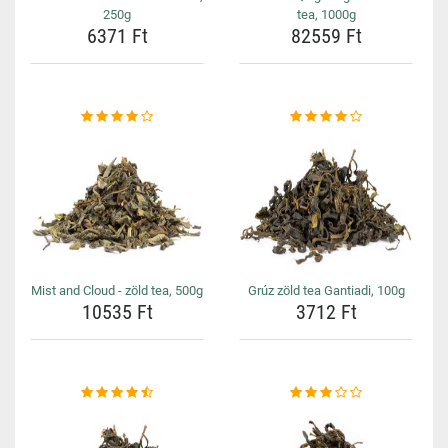
250g
tea, 1000g
6371 Ft
82559 Ft
Mist and Cloud - zöld tea, 500g
Grúz zöld tea Gantiadi, 100g
10535 Ft
3712 Ft