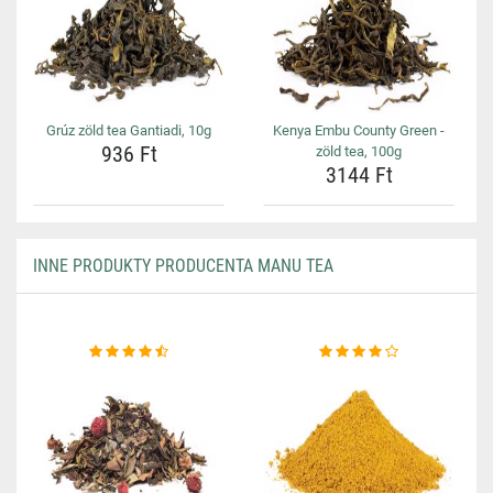
Grúz zöld tea Gantiadi, 10g
Kenya Embu County Green -
936 Ft
zöld tea, 100g
3144 Ft
INNE PRODUKTY PRODUCENTA MANU TEA