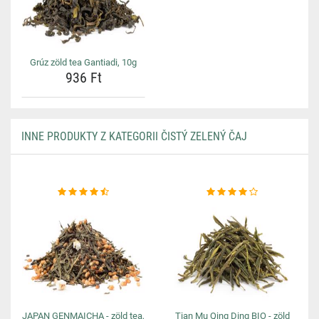
Grúz zöld tea Gantiadi, 10g
936 Ft
INNE PRODUKTY Z KATEGORII ČISTÝ ZELENÝ ČAJ
JAPAN GENMAICHA - zöld tea,
Tian Mu Qing Ding BIO - zöld