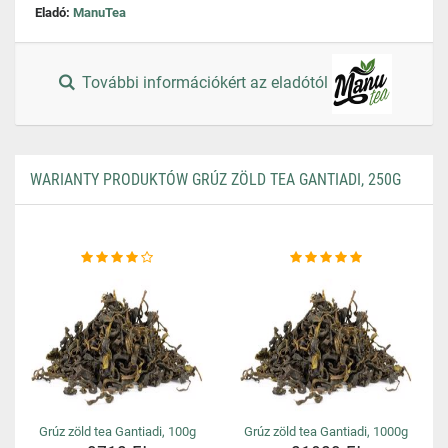
Eladó:
ManuTea
További információkért az eladótól
WARIANTY PRODUKTÓW GRÚZ ZÖLD TEA GANTIADI, 250G
Grúz zöld tea Gantiadi, 100g
Grúz zöld tea Gantiadi, 1000g