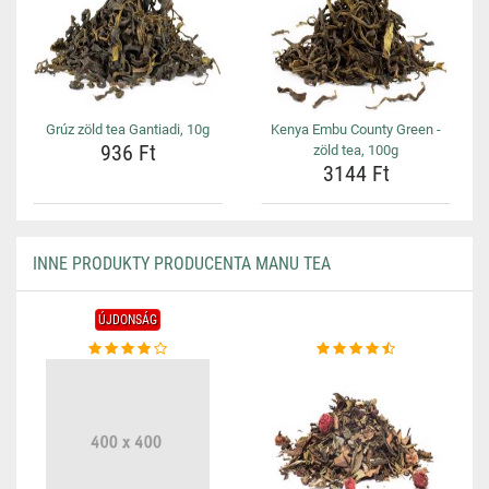
Grúz zöld tea Gantiadi, 10g
Kenya Embu County Green -
936 Ft
zöld tea, 100g
3144 Ft
INNE PRODUKTY PRODUCENTA MANU TEA
ÚJDONSÁG