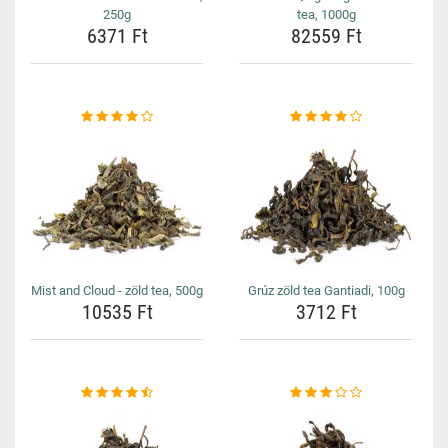
250g
tea, 1000g
6371 Ft
82559 Ft
Mist and Cloud - zöld tea, 500g
Grúz zöld tea Gantiadi, 100g
10535 Ft
3712 Ft