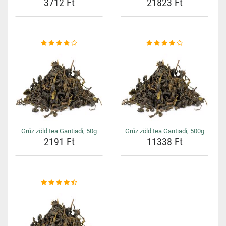
3712 Ft
21823 Ft
Grúz zöld tea Gantiadi, 50g
Grúz zöld tea Gantiadi, 500g
2191 Ft
11338 Ft