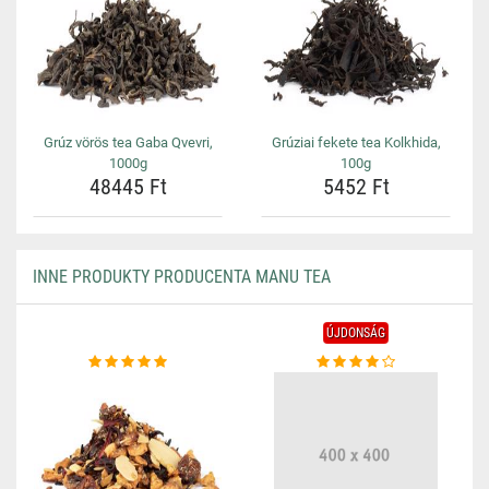
Grúz vörös tea Gaba Qvevri,
Grúziai fekete tea Kolkhida,
1000g
100g
48445 Ft
5452 Ft
INNE PRODUKTY PRODUCENTA MANU TEA
ÚJDONSÁG