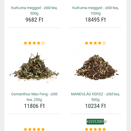
Kurkuma meggyel - zöld tea,
Kurkuma meggyel - zöld tea,
500g
1000g
9682 Ft
18495 Ft
Osmanthus Mao Feng - zöld
MANDULÁS KEKSZ - zöld tea,
tea, 250g
500g
11806 Ft
10234 Ft
KEDVEZMÉNY