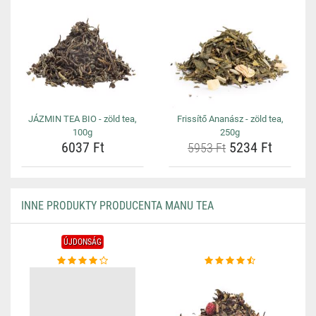
JÁZMIN TEA BIO - zöld tea,
Frissítő Ananász - zöld tea,
100g
250g
6037 Ft
5234 Ft
5953 Ft
INNE PRODUKTY PRODUCENTA MANU TEA
ÚJDONSÁG