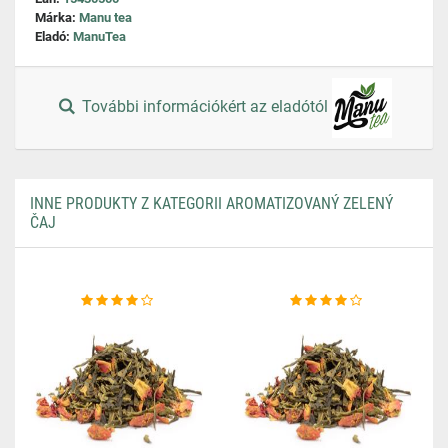
Márka:
Manu tea
Eladó:
ManuTea
További információkért az eladótól
INNE PRODUKTY Z KATEGORII AROMATIZOVANÝ ZELENÝ
ČAJ