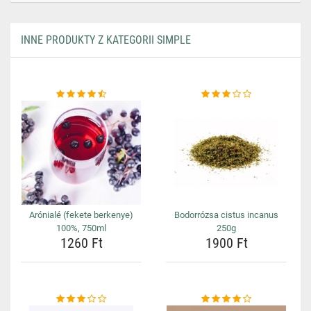
INNE PRODUKTY Z KATEGORII SIMPLE
Arónialé (fekete berkenye)
Bodorrózsa cistus incanus
100%, 750ml
250g
1260 Ft
1900 Ft