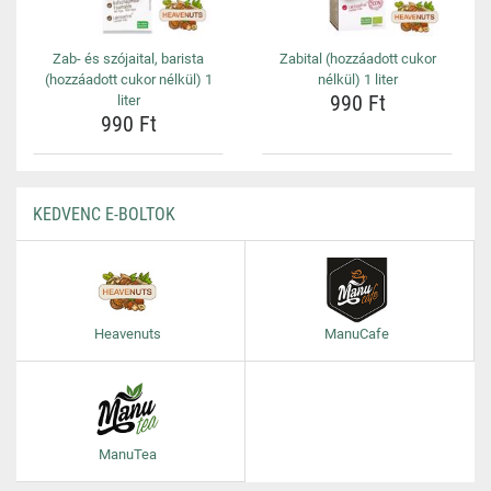
Zab- és szójaital, barista
Zabital (hozzáadott cukor
(hozzáadott cukor nélkül) 1
nélkül) 1 liter
990 Ft
liter
990 Ft
KEDVENC E-BOLTOK
Heavenuts
ManuCafe
ManuTea