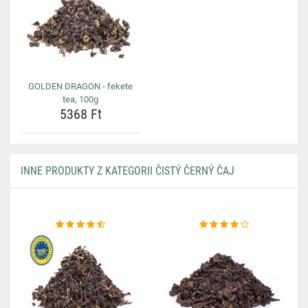
GOLDEN DRAGON - fekete
tea, 100g
5368 Ft
INNE PRODUKTY Z KATEGORII ČISTÝ ČERNÝ ČAJ