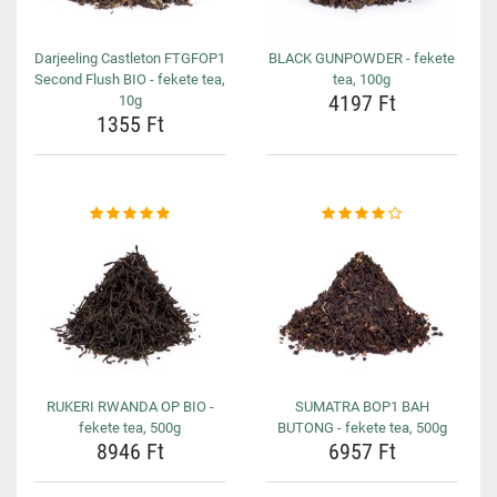
Darjeeling Castleton FTGFOP1
BLACK GUNPOWDER - fekete
Second Flush BIO - fekete tea,
tea, 100g
4197 Ft
10g
1355 Ft
RUKERI RWANDA OP BIO -
SUMATRA BOP1 BAH
fekete tea, 500g
BUTONG - fekete tea, 500g
8946 Ft
6957 Ft