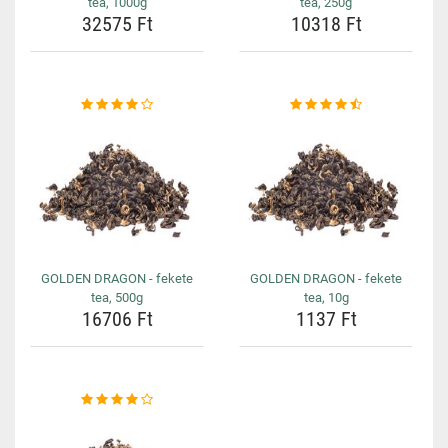
tea, 1000g
tea, 250g
32575 Ft
10318 Ft
GOLDEN DRAGON - fekete
GOLDEN DRAGON - fekete
tea, 500g
tea, 10g
16706 Ft
1137 Ft