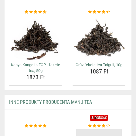
Kenya Kangaita FOP - fekete
Grúz fekete tea Taiguli, 10g
1087 Ft
tea, 50g
1873 Ft
INNE PRODUKTY PRODUCENTA MANU TEA
ÚJDONSÁG