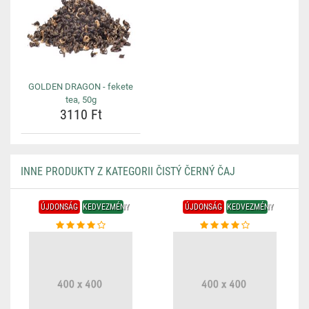
GOLDEN DRAGON - fekete
tea, 50g
3110 Ft
INNE PRODUKTY Z KATEGORII ČISTÝ ČERNÝ ČAJ
ÚJDONSÁG
KEDVEZMÉNY
ÚJDONSÁG
KEDVEZMÉNY