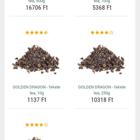
tea, 500g
tea, 100g
16706 Ft
5368 Ft
GOLDEN DRAGON - fekete
GOLDEN DRAGON - fekete
tea, 10g
tea, 250g
1137 Ft
10318 Ft