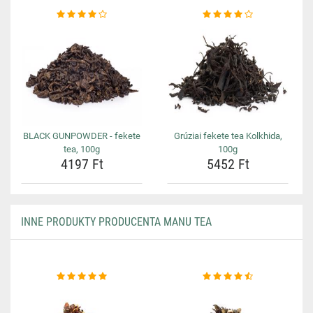
BLACK GUNPOWDER - fekete
Grúziai fekete tea Kolkhida,
tea, 100g
100g
4197 Ft
5452 Ft
INNE PRODUKTY PRODUCENTA MANU TEA