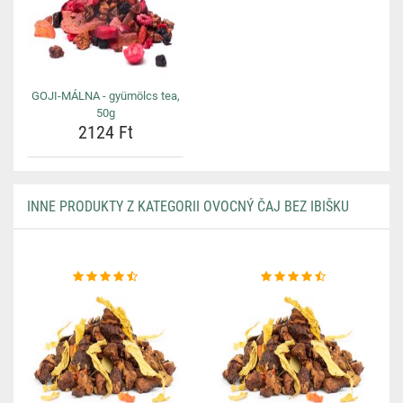
GOJI-MÁLNA - gyümölcs tea,
50g
2124 Ft
INNE PRODUKTY Z KATEGORII OVOCNÝ ČAJ BEZ IBIŠKU