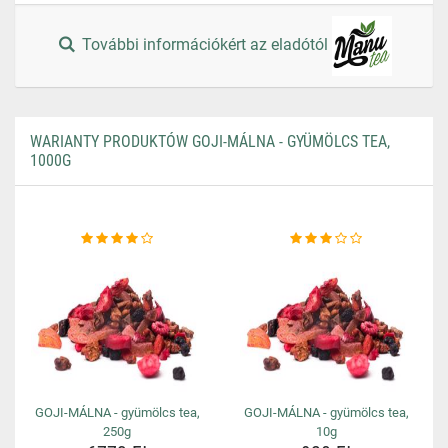
További információkért az eladótól
WARIANTY PRODUKTÓW GOJI-MÁLNA - GYÜMÖLCS TEA,
1000G
GOJI-MÁLNA - gyümölcs tea,
GOJI-MÁLNA - gyümölcs tea,
250g
10g