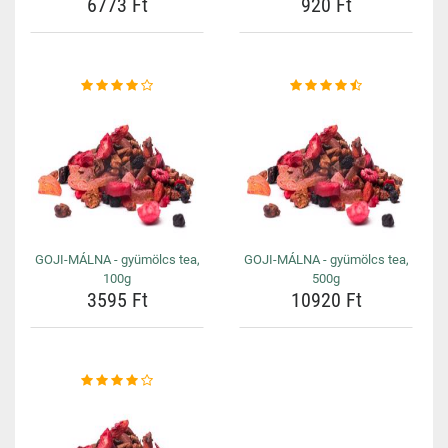
6773 Ft
920 Ft
GOJI-MÁLNA - gyümölcs tea,
GOJI-MÁLNA - gyümölcs tea,
100g
500g
3595 Ft
10920 Ft