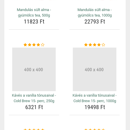
Mandulás sült alma -
Mandulás sült alma -
gyümölcs tea, 500g
gyümölcs tea, 1000g
11823 Ft
22793 Ft
Kávés a vanília tónusaival -
Kávés a vanília tónusaival -
Cold Brew 15- perc, 250g
Cold Brew 15- perc, 1000g
6321 Ft
19498 Ft