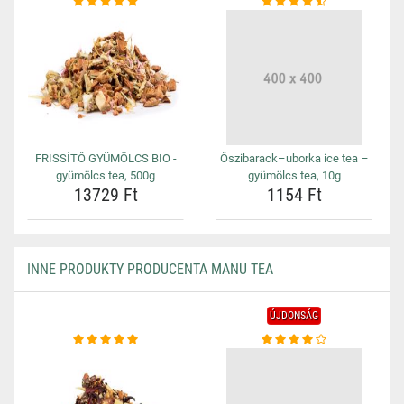
FRISSÍTŐ GYÜMÖLCS BIO -
Őszibarack–uborka ice tea –
gyümölcs tea, 500g
gyümölcs tea, 10g
13729 Ft
1154 Ft
INNE PRODUKTY PRODUCENTA MANU TEA
ÚJDONSÁG