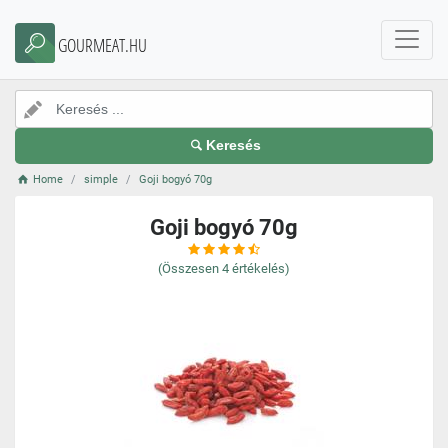
GOURMEAT.HU
Keresés
Home
simple
Goji bogyó 70g
Goji bogyó 70g
(Összesen
4
értékelés)