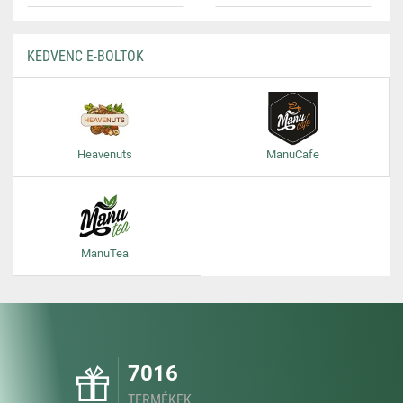
KEDVENC E-BOLTOK
Heavenuts
ManuCafe
ManuTea
7016
TERMÉKEK