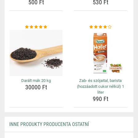
500 Ft
530 Ft
Darált mák 20 kg
Zab- és szójaital, barista
30000 Ft
(hozzáadott cukor nélkül) 1
liter
990 Ft
INNE PRODUKTY PRODUCENTA OSTATNÍ