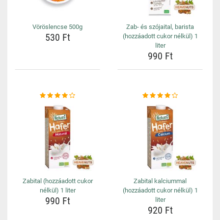
Vöröslencse 500g
Zab- és szójaital, barista
530 Ft
(hozzáadott cukor nélkül) 1
liter
990 Ft
Zabital (hozzáadott cukor
Zabital kalciummal
nélkül) 1 liter
(hozzáadott cukor nélkül) 1
990 Ft
liter
920 Ft