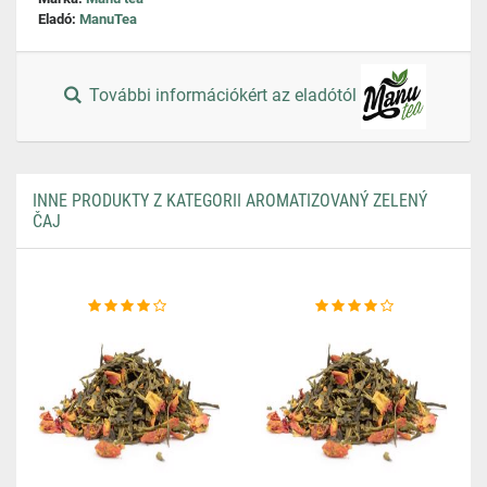
Eladó:
ManuTea
További információkért az eladótól
INNE PRODUKTY Z KATEGORII AROMATIZOVANÝ ZELENÝ
ČAJ