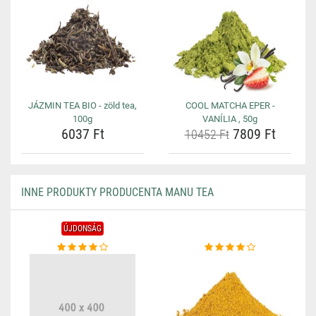
JÁZMIN TEA BIO - zöld tea,
COOL MATCHA EPER -
100g
VANÍLIA , 50g
6037 Ft
7809 Ft
10452 Ft
INNE PRODUKTY PRODUCENTA MANU TEA
ÚJDONSÁG