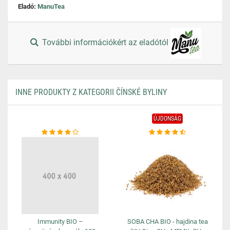
Eladó:
ManuTea
További információkért az eladótól
INNE PRODUKTY Z KATEGORII ČÍNSKÉ BYLINY
ÚJDONSÁG
Immunity BIO –
SOBA CHA BIO - hajdina tea