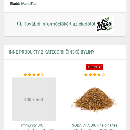
Eladó:
ManuTea
További információkért az eladótól
INNE PRODUKTY Z KATEGORII ČÍNSKÉ BYLINY
ÚJDONSÁG
Immunity BIO –
SOBA CHA BIO - hajdina tea