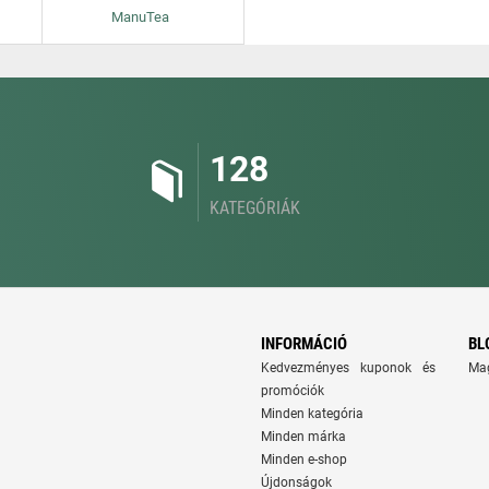
ManuTea
128
KATEGÓRIÁK
INFORMÁCIÓ
BL
Kedvezményes kuponok és
Ma
promóciók
Minden kategória
Minden márka
Minden e-shop
Újdonságok