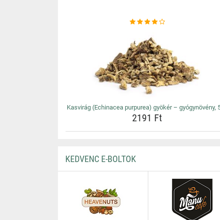
Kasvirág (Echinacea purpurea) gyökér – gyógynövény, 
2191 Ft
KEDVENC E-BOLTOK