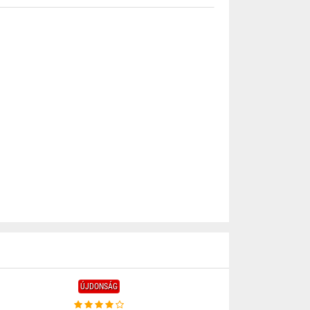
ÚJDONSÁG