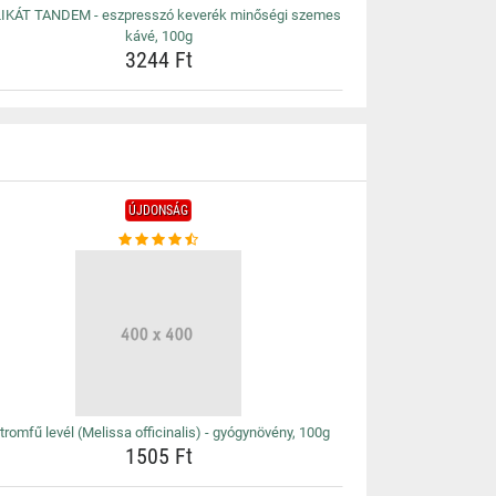
IKÁT TANDEM - eszpresszó keverék minőségi szemes
kávé, 100g
3244 Ft
ÚJDONSÁG
tromfű levél (Melissa officinalis) - gyógynövény, 100g
1505 Ft