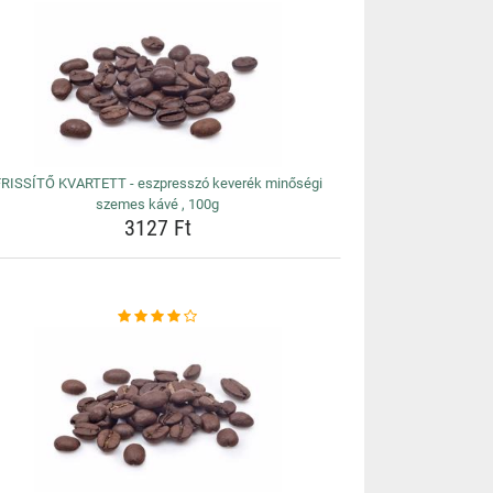
FRISSÍTŐ KVARTETT - eszpresszó keverék minőségi
szemes kávé , 100g
3127 Ft