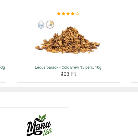
50g
Lédús barack - Cold Brew 15 perc, 10g
903 Ft