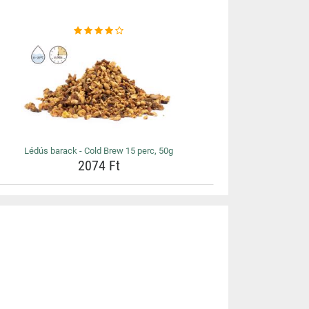
Lédús barack - Cold Brew 15 perc, 50g
2074 Ft