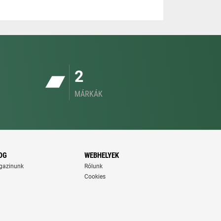
2
MÁRKÁK
OG
WEBHELYEK
gazinunk
Rólunk
Cookies