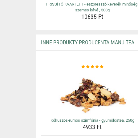
FRISSÍTŐ KVARTETT - eszpresszó keverék minőség
szemes kávé , 500g
10635 Ft
INNE PRODUKTY PRODUCENTA MANU TEA
Kókuszos-rumos szimfónia - gyümölcstea, 250g
4933 Ft